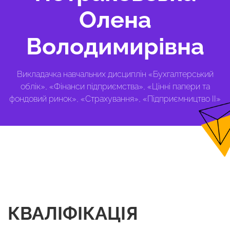
Олена
Володимирівна
Викладачка навчальних дисциплін «Бухгалтерський
облік», «Фінанси підприємства», «Цінні папери та
фондовий ринок», «Страхування», «Підприємництво II»
КВАЛІФІКАЦІЯ