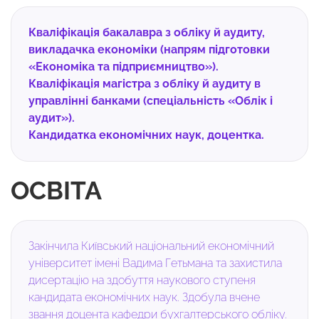
Кваліфікація бакалавра з обліку й аудиту,
викладачка економіки (напрям підготовки
«Економіка та підприємництво»).
Кваліфікація магістра з обліку й аудиту в
управлінні банками (спеціальність «Облік і
аудит»).
Кандидатка економічних наук, доцентка.
ОСВІТА
Закінчила Київський національний економічний
університет імені Вадима Гетьмана та захистила
дисертацію на здобуття наукового ступеня
кандидата економічних наук. Здобула вчене
звання доцента кафедри бухгалтерського обліку.