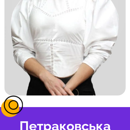
Петраковська