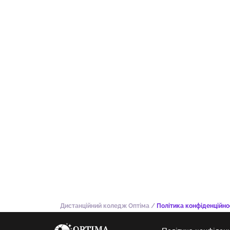
Дистанційний коледж Оптіма
/
Політика конфіденційно