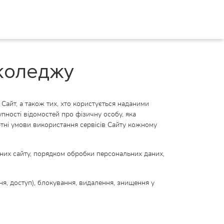
 коледжу
 Сайт, а також тих, хто користується наданими
пності відомостей про фізичну особу, яка
тні умови використання сервісів Сайту кожному
них сайту, порядком обробки персональних даних,
ння, доступ), блокування, видалення, знищення у