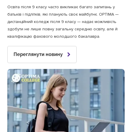
Освіта після 9 класу часто викликає багато запитань у
батьків і підлітків, які планують своє майбутнє. OPTIMA —
дистанційний коледж після 9 класу — надає можливість
здобути не лише повну загальну середню освіту, але й
кваліфікацію фахового молодшого бакалавра.
Переглянути новину