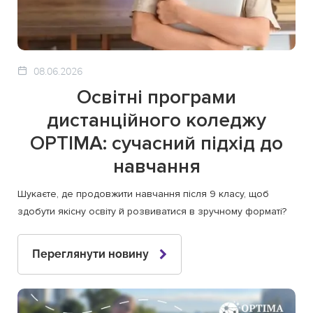
08.06.2026
Освітні програми
дистанційного коледжу
OPTIMA: сучасний підхід до
навчання
Шукаєте, де продовжити навчання після 9 класу, щоб
здобути якісну освіту й розвиватися в зручному форматі?
Переглянути новину