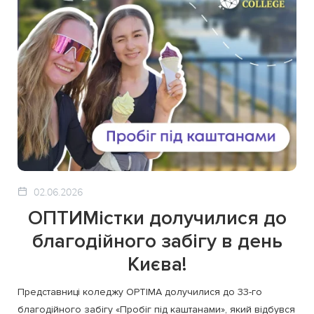
02.06.2026
ОПТИМістки долучилися до
благодійного забігу в день
Києва!
Представниці коледжу OPTIMA долучилися до 33-го
благодійного забігу «Пробіг під каштанами», який відбувся