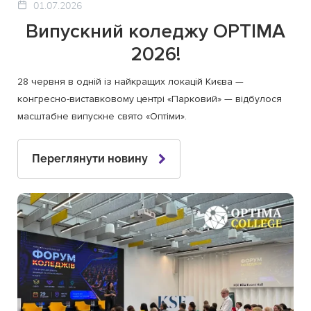
01.07.2026
Випускний коледжу OPTIMA
2026!
28 червня в одній із найкращих локацій Києва —
конгресно-виставковому центрі «Парковий» — відбулося
масштабне випускне свято «Оптіми».
Переглянути новину