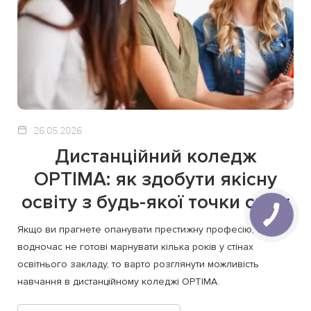
26.05.2026
Дистанційний коледж
OPTIMA: як здобути якісну
освіту з будь-якої точки світу
Якщо ви прагнете опанувати престижну професію, але
водночас не готові марнувати кілька років у стінах
освітнього закладу, то варто розглянути можливість
навчання в дистанційному коледжі OPTIMA.