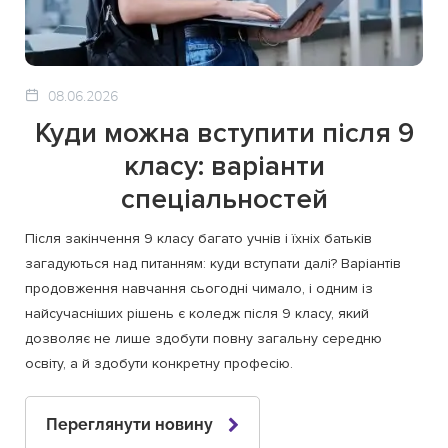
08.06.2026
Куди можна вступити після 9
класу: варіанти
спеціальностей
Після закінчення 9 класу багато учнів і їхніх батьків
загадуються над питанням: куди вступати далі? Варіантів
продовження навчання сьогодні чимало, і одним із
найсучасніших рішень є коледж після 9 класу, який
дозволяє не лише здобути повну загальну середню
освіту, а й здобути конкретну професію.
Переглянути новину