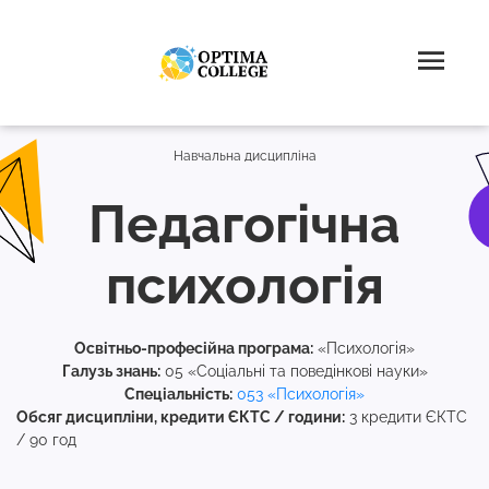
Навчальна дисципліна
Педагогічна
психологія
Освітньо-професійна програма:
«Психологія»
Галузь знань:
05 «Соціальні та поведінкові науки»
Спеціальність:
053 «Психологія»
Обсяг дисципліни, кредити ЄКТС / години:
3 кредити ЄКТС
/ 90 год