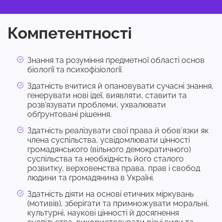
Компетентності
Знання та розуміння предметної області основ
біології та психофізіології.
Здатність вчитися й опановувати сучасні знання,
генерувати нові ідеї, виявляти, ставити та
розв'язувати проблеми, ухвалювати
обґрунтовані рішення.
Здатність реалізувати свої права й обов’язки як
члена суспільства, усвідомлювати цінності
громадянського (вільного демократичного)
суспільства та необхідність його сталого
розвитку, верховенства права, прав і свобод
людини та громадянина в Україні.
Здатність діяти на основі етичних міркувань
(мотивів), зберігати та примножувати моральні,
культурні, наукові цінності й досягнення