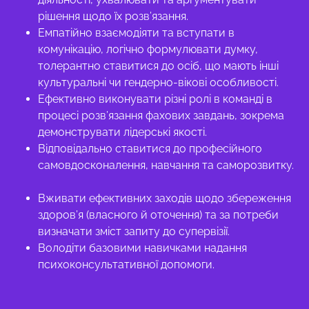
рішення щодо їх розв’язання.
Емпатійно взаємодіяти та вступати в
комунікацію, логічно формулювати думку,
толерантно ставитися до осіб, що мають інші
культуральні чи гендерно-вікові особливості.
Ефективно виконувати різні ролі в команді в
процесі розв’язання фахових завдань, зокрема
демонструвати лідерські якості.
Відповідально ставитися до професійного
самовдосконалення, навчання та саморозвитку.
Вживати ефективних заходів щодо збереження
здоров’я (власного й оточення) та за потреби
визначати зміст запиту до супервізії.
Володіти базовими навичками надання
психоконсультативної допомоги.