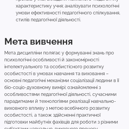
характеристику учня; аналізувати психологічні
умови ефективності педагогічного спілкування,
стилів педагогічної діяльності.
Мета вивчення
Мета дисципліни полягає у формуванні знань про
психологічні особливості й закономірності
інтелектуального та особистісного розвитку
особистості в умовах навчання та виховання –
основні педагогічні механізми соціалізації людини в її
біо-соціо-духовному вимірі; ознайомленні з
особливостями педагогічної діяльності, сучасними
парадигмами й технологіями реалізації навчально-
виховного впливу з метою всебічного розвитку
особистості, а також здійсненні практичної
підготовки майбутніх фахівців для роботи з різними
суб’єктами навчально-виховного процесу.