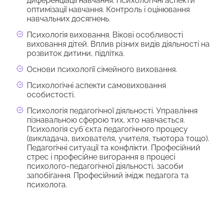
диференціації навчання. Психологічні аспекти
оптимізації навчання. Контроль і оцінювання
навчальних досягнень.
Психологія виховання. Вікові особливості
виховання дітей. Вплив різних видів діяльності на
розвиток дитини, підлітка.
Основи психології сімейного виховання.
Психологічні аспекти самовиховання
особистості.
Психологія педагогічної діяльності. Управління
пізнавальною сферою тих, хто навчається.
Психологія субʼєкта педагогічного процесу
(викладача, вихователя, учителя, тьютора тощо).
Педагогічні ситуації та конфлікти. Професійний
стрес і професійне вигорання в процесі
психолого-педагогічної діяльності, засоби
запобігання. Професійний імідж педагога та
психолога.