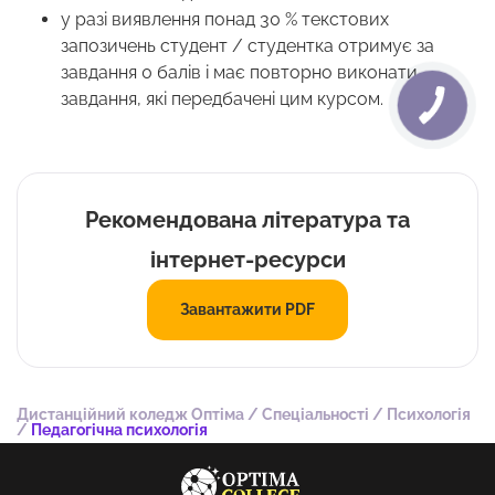
у разі виявлення понад 30 % текстових
запозичень студент / студентка отримує за
завдання 0 балів і має повторно виконати
завдання, які передбачені цим курсом.
Рекомендована література та
інтернет-ресурси
Завантажити PDF
Дистанційний коледж Оптіма
/
Спеціальності
/
Психологія
/
Педагогічна психологія