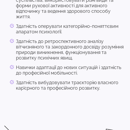
суспільства, використовувати різні види та
форми рухової активності для активного
відпочинку та ведення здорового способу
життя.
Здатність оперувати категорійно-поняттєвим
апаратом психології.
Здатність до ретроспективного аналізу
вітчизняного та закордонного досвіду розуміння
природи виникнення, функціонування та
розвитку психічних явищ.
Навички адаптації до нових ситуацій і здатність
до професійної мобільності.
Здатність вибудовувати траєкторію власного
кар’єрного та професійного розвитку.