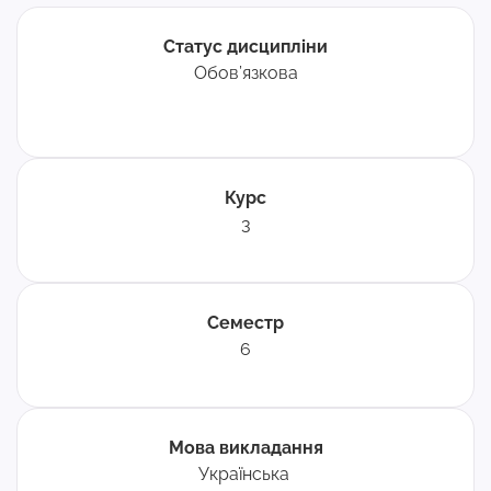
Статус дисципліни
Обов’язкова
Курс
3
Семестр
6
Мова викладання
Українська