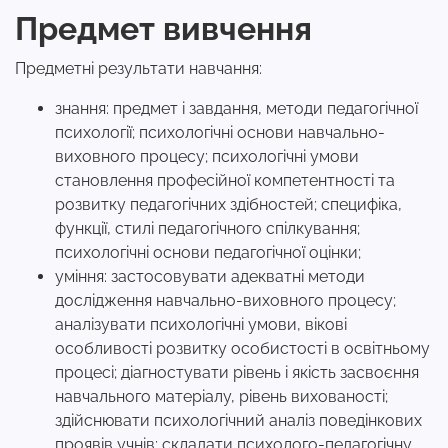
Предмет вивчення
Предметні результати навчання:
знання: предмет і завдання, методи педагогічної
психології; психологічні основи навчально-
виховного процесу; психологічні умови
становлення професійної компетентності та
розвитку педагогічних здібностей; специфіка,
функції, стилі педагогічного спілкування;
психологічні основи педагогічної оцінки;
уміння: застосовувати адекватні методи
дослідження навчально-виховного процесу;
аналізувати психологічні умови, вікові
особливості розвитку особистості в освітньому
процесі; діагностувати рівень і якість засвоєння
навчального матеріалу, рівень вихованості;
здійснювати психологічний аналіз поведінкових
проявів учнів; складати психолого-педагогічну