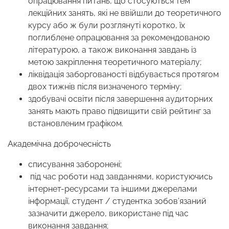
опрацювання питань, що стосуються тем
лекційних занять, які не ввійшли до теоретичного
курсу або ж були розглянуті коротко, їх
поглиблене опрацювання за рекомендованою
літературою, а також виконання завдань із
метою закріплення теоретичного матеріалу;
ліквідація заборгованості відбувається протягом
двох тижнів після визначеного терміну;
здобувачі освіти після завершення аудиторних
занять мають право підвищити свій рейтинг за
встановленим графіком.
Академічна доброчесність
списування заборонені;
під час роботи над завданнями, користуючись
інтернет-ресурсами та іншими джерелами
інформації, студент / студентка зобов’язаний
зазначити джерело, використане під час
виконання завдання;