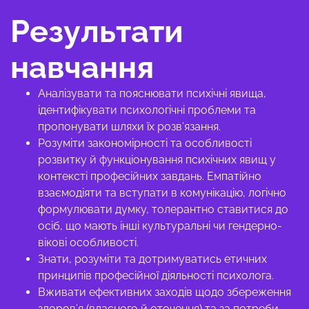
Результати
навчання
Аналізувати та пояснювати психічні явища,
ідентифікувати психологічні проблеми та
пропонувати шляхи їх розв’язання.
Розуміти закономірності та особливості
розвитку й функціонування психічних явищ у
контексті професійних завдань. Емпатійно
взаємодіяти та вступати в комунікацію, логічно
формулювати думку, толерантно ставитися до
осіб, що мають інші культуральні чи гендерно-
вікові особливості.
Знати, розуміти та дотримуватись етичних
принципів професійної діяльності психолога.
Вживати ефективних заходів щодо збереження
здоров’я (власного й оточення) та за потреби