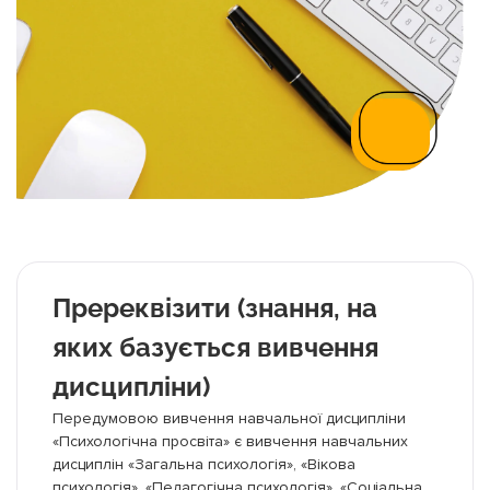
Пререквізити (знання, на
яких базується вивчення
дисципліни)
Передумовою вивчення навчальної дисципліни
«Психологічна просвіта» є вивчення навчальних
дисциплін «Загальна психологія», «Вікова
психологія», «Педагогічна психологія», «Соціальна