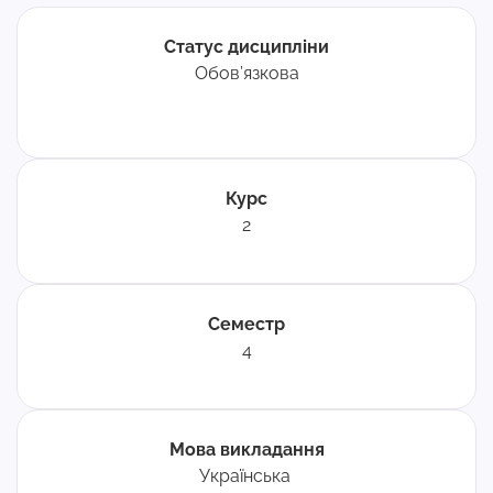
Статус дисципліни
Обов’язкова
Курс
2
Семестр
4
Мова викладання
Українська