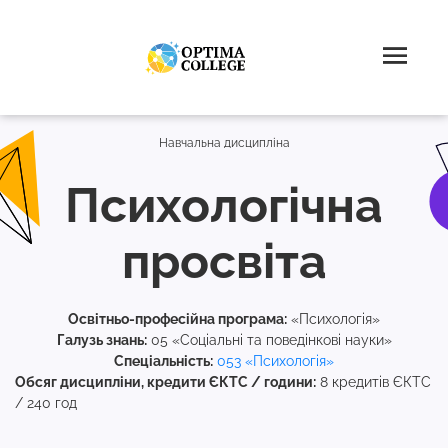
Навчальна дисципліна
Психологічна
просвіта
Освітньо-професійна програма:
«Психологія»
Галузь знань:
05 «Соціальні та поведінкові науки»
Спеціальність:
053 «Психологія»
Обсяг дисципліни, кредити ЄКТС / години:
8 кредитів ЄКТС
/ 240 год