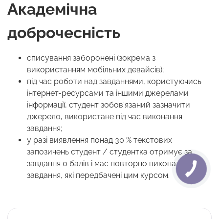
Академічна
доброчесність
списування заборонені (зокрема з
використанням мобільних девайсів);
під час роботи над завданнями, користуючись
інтернет-ресурсами та іншими джерелами
інформації, студент зобов’язаний зазначити
джерело, використане під час виконання
завдання;
у разі виявлення понад 30 % текстових
запозичень студент / студентка отримує за
завдання 0 балів і має повторно виконати
завдання, які передбачені цим курсом.