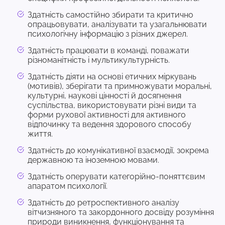
Здатність самостійно збирати та критично
опрацьовувати, аналізувати та узагальнювати
психологічну інформацію з різних джерел.
Здатність працювати в команді, поважати
різноманітність і мультикультурність.
Здатність діяти на основі етичних міркувань
(мотивів), зберігати та примножувати моральні,
культурні, наукові цінності й досягнення
суспільства, використовувати різні види та
форми рухової активності для активного
відпочинку та ведення здорового способу
життя.
Здатність до комунікативної взаємодії, зокрема
державною та іноземною мовами.
Здатність оперувати категорійно-поняттєвим
апаратом психології.
Здатність до ретроспективного аналізу
вітчизняного та закордонного досвіду розуміння
природи виникнення, функціонування та