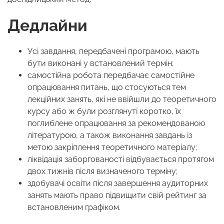
Дедлайни
Усі завдання, передбачені програмою, мають
бути виконані у встановлений термін;
самостійна робота передбачає самостійне
опрацювання питань, що стосуються тем
лекційних занять, які не ввійшли до теоретичного
курсу або ж були розглянуті коротко, їх
поглиблене опрацювання за рекомендованою
літературою, а також виконання завдань із
метою закріплення теоретичного матеріалу;
ліквідація заборгованості відбувається протягом
двох тижнів після визначеного терміну;
здобувачі освіти після завершення аудиторних
занять мають право підвищити свій рейтинг за
встановленим графіком.