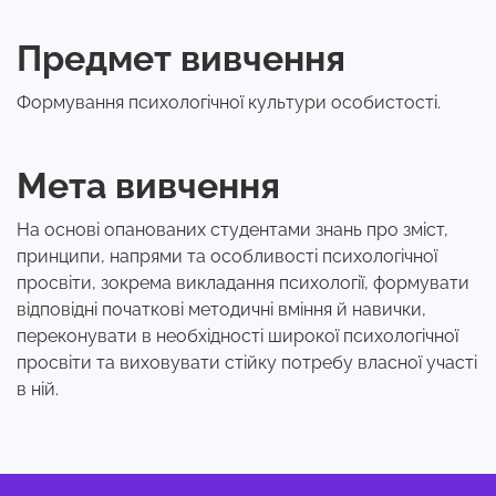
Предмет вивчення
Формування психологічної культури особистості.
Мета вивчення
На основі опанованих студентами знань про зміст,
принципи, напрями та особливості психологічної
просвіти, зокрема викладання психології, формувати
відповідні початкові методичні вміння й навички,
переконувати в необхідності широкої психологічної
просвіти та виховувати стійку потребу власної участі
в ній.