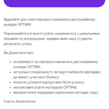
Відкрийте для себе переваги навчання в дистанційному
коледжі OPTIMA!
Переконайтеся в якості освіти, ознайомтеся з унікальними
лекціями та матеріалами, завдяки яким наші студенти
досягають успіху.
Ви дізнаєтеся про:
особливості та переваги навчання в дистанційному
коледжі OPTIMA;
актуальні спеціальності, які варто вибрати відповідно
до вимог сучасного бізнесу;
початок успішної кар’єри вже після 9 класу;
ексклюзивні освітні матеріали OPTIMA;
використання передових навчальних методик тощо.
Участь безоплатна!