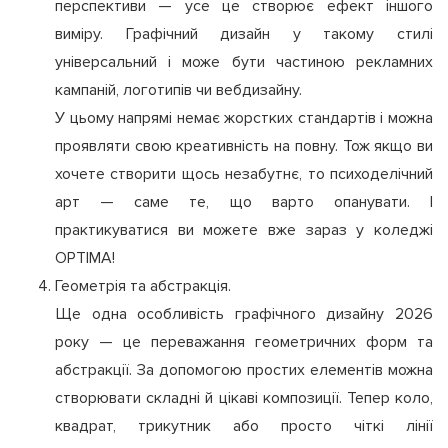
перспективи — усе це створює ефект іншого
виміру. Графічний дизайн у такому стилі
універсальний і може бути частиною рекламних
кампаній, логотипів чи вебдизайну.
У цьому напрямі немає жорстких стандартів і можна
проявляти свою креативність на повну. Тож якщо ви
хочете створити щось незабутнє, то психоделічний
арт — саме те, що варто опанувати. І
практикуватися ви можете вже зараз у коледжі
OPTIMA!
Геометрія та абстракція.
Ще одна особливість графічного дизайну 2026
року — це переважання геометричних форм та
абстракції. За допомогою простих елементів можна
створювати складні й цікаві композиції. Тепер коло,
квадрат, трикутник або просто чіткі лінії