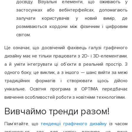
досвіду. Візуальні елементи, що оживають у
застосунках або вебінтерфейсах, допомагають
залучати користувачів у новий вимір, де
розмиваються кордони між фізичним і цифровим
світом.
Це означає, що досвічений фахівець галузі графічного
дизайну має не тільки працювати з 2D- і 3D-елементами,
а й уміти інтегрувати ці об’єкти в реальний простір. З
одного боку, це виклик, а з іншого — шанс вийти за межі
традиційних форматів і створювати щось дійсно
унікальне. Освітня програма в OPTIMA передбачає
вивчення особливостей роботи з новітніми технологіями.
Вивчаймо тренди разом!
Пам’ятайте, що
тенденції графічного дизайну
із часом