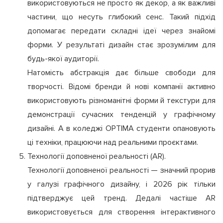
використовуються не просто як декор, а як важливі
частини, що несуть глибокий сенс. Такий підхід
допомагає передати складні ідеї через знайомі
форми. У результаті дизайн стає зрозумілим для
будь-якої аудиторії.
Натомість абстракція дає більше свободи для
творчості. Відомі бренди й нові компанії активно
використовують різноманітні форми й текстури для
демонстрації сучасних тенденцій у графічному
дизайні. А в коледжі OPTIMA студенти опановують
ці техніки, працюючи над реальними проєктами.
Технології доповненої реальності (AR).
Технології доповненої реальності — значний прорив
у галузі графічного дизайну, і 2026 рік тільки
підтверджує цей тренд. Дедалі частіше AR
використовується для створення інтерактивного