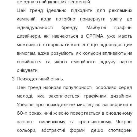
це одна з найцікавіших тенденцій.
Цей тренд ідеально підходить для рекламних
кампаній, коли потрібно привернути увагу до
індивідуальності бренду. Майбутні графічні
дизайнери, які навчаються в OPTIMA, уже мають
можливість створювати контент, що відповідає цим
вимогам, адже розуміють, як кольори впливають на
сприйняття та якого емоційного відгуку варто
очікувати.
Психоделічний стиль.
Цей тренд набирає популярності, особливо серед
молоді, яка захоплюється графічним дизайном.
Уперше про психоделічне мистецтво заговорили в
60-х роках, нині ж воно повертається в оновленому
варіанті, сміливішому та креативнішому. Яскраві
кольори, абстрактні форми, дещо спотворені