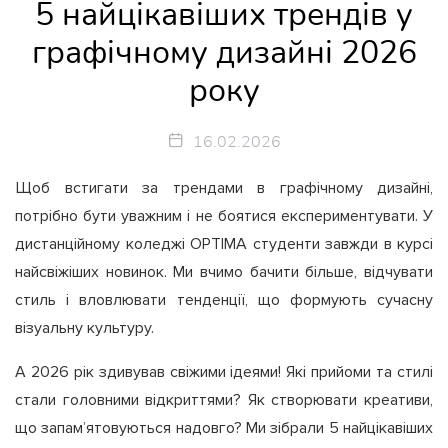
5 найцікавіших трендів у
графічному дизайні 2026
року
16.02.2026
Щоб встигати за трендами в графічному дизайні,
потрібно бути уважним і не боятися експериментувати. У
дистанційному коледжі OPTIMA студенти завжди в курсі
найсвіжіших новинок. Ми вчимо бачити більше, відчувати
стиль і вловлювати тенденції, що формують сучасну
візуальну культуру.
А 2026 рік здивував свіжими ідеями! Які прийоми та стилі
стали головними відкриттями? Як створювати креативи,
що запам’ятовуються надовго? Ми зібрали 5 найцікавіших