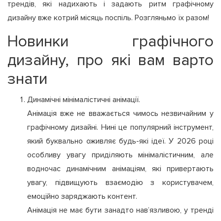
трендів, які надихають і задають ритм графічному
дизайну вже котрий місяць поспіль. Розгляньмо їх разом!
Новинки графічного
дизайну, про які вам варто
знати
Динамічні мінімалістичні анімації.
Анімація вже не вважається чимось незвичайним у
графічному дизайні. Нині це популярний інструмент,
який буквально оживляє будь-які ідеї. У 2026 році
особливу увагу приділяють мінімалістичним, але
водночас динамічним анімаціям, які привертають
увагу, підвищують взаємодію з користувачем,
емоційно заряджають контент.
Анімація не має бути занадто нав’язливою, у тренді