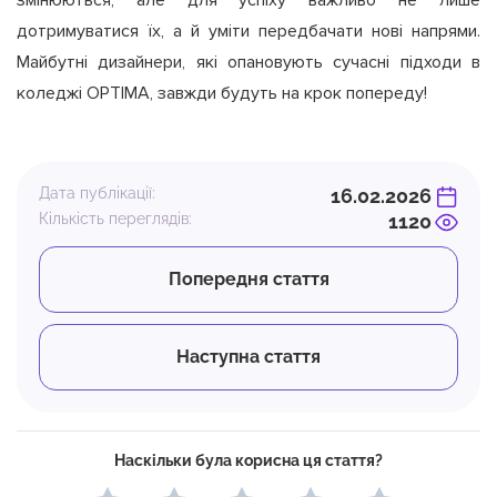
змінюються, але для успіху важливо не лише
дотримуватися їх, а й уміти передбачати нові напрями.
Майбутні дизайнери, які опановують сучасні підходи в
коледжі OPTIMA, завжди будуть на крок попереду!
Дата публікації:
16.02.2026
Кількість переглядів:
1120
Попередня стаття
Наступна стаття
Наскільки була корисна ця стаття?