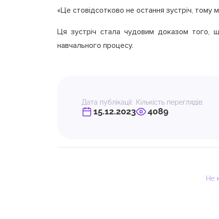
«Це стовідсотково не остання зустріч, тому 
Ця зустріч стала чудовим доказом того, що
навчального процесу.
Дата публікації:
Кількість переглядів:
15.12.2023
4089
Не 