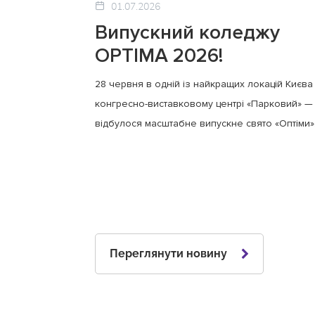
01.07.2026
Випускний коледжу
OPTIMA 2026!
28 червня в одній із найкращих локацій Києва
конгресно-виставковому центрі «Парковий» —
відбулося масштабне випускне свято «Оптіми»
Переглянути новину