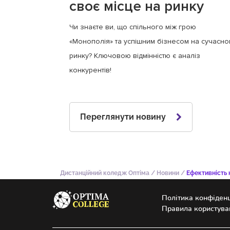
своє місце на ринку
Чи знаєте ви, що спільного між грою
«Монополія» та успішним бізнесом на сучасно
ринку? Ключовою відмінністю є аналіз
конкурентів!
Переглянути новину
Дистанційний коледж Оптіма
/
Новини
/
Ефективність 
Політика конфіденц
Правила користува