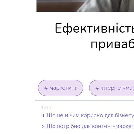
Ефективніст
приваб
# маркетинг
# інтернет-ма
Зміст
Що це й чим корисно для бізнес
Що потрібно для контент-марке