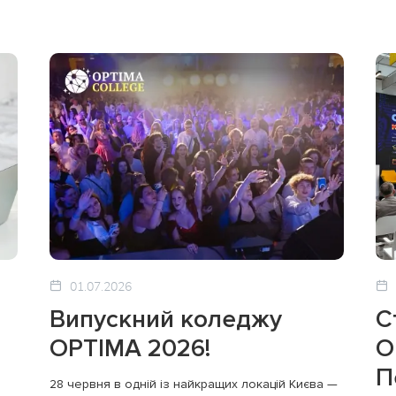
01.07.2026
Випускний коледжу
С
OPTIMA 2026!
O
П
28 червня в одній із найкращих локацій Києва —