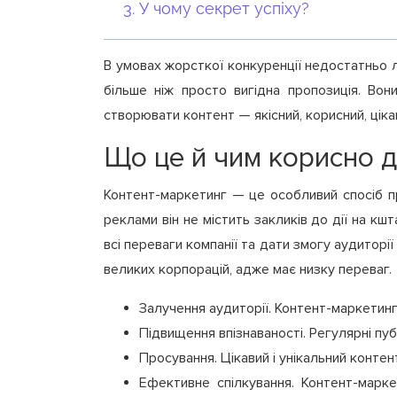
У чому секрет успіху?
В умовах жорсткої конкуренції недостатньо л
більше ніж просто вигідна пропозиція. Вон
створювати контент — якісний, корисний, ціка
Що це й чим корисно д
Контент-маркетинг — це особливий спосіб про
реклами він не містить закликів до дії на 
всі переваги компанії та дати змогу аудиторії
великих корпорацій, адже має низку переваг.
Залучення аудиторії. Контент-маркетинг
Підвищення впізнаваності. Регулярні пу
Просування. Цікавий і унікальний конте
Ефективне спілкування. Контент-марке