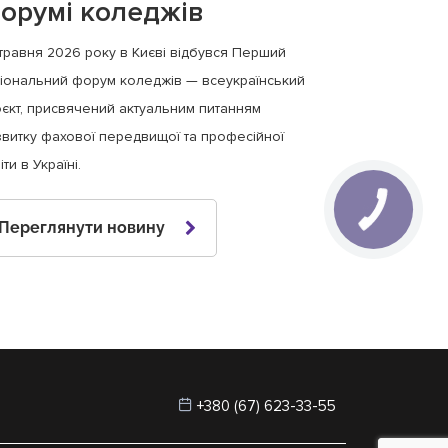
орумі коледжів
травня 2026 року в Києві відбувся Перший
іональний форум коледжів — всеукраїнський
єкт, присвячений актуальним питанням
витку фахової передвищої та професійної
іти в Україні.
Переглянути новину
+380 (67) 623-33-55