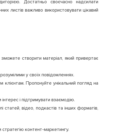
диторією. Достатньо своєчасно надсилати
онних листів важливо використовувати цікавий
ви зможете створити матеріал, який привертає
 зрозумілими у своїх повідомленнях.
м клієнтам. Пропонуйте унікальний погляд на
 інтерес і підтримувати взаємодію.
статей, відео, подкастів та інших форматів,
ти стратегію контент-маркетингу.