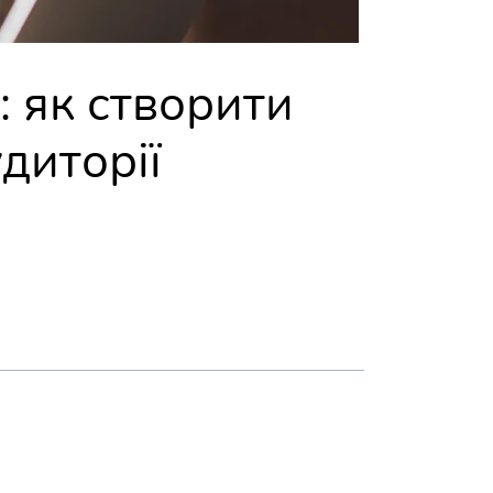
 як створити
диторії