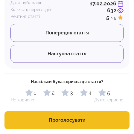
Дата публікації:
17.02.2026
Кількість переглядів:
632
Рейтинг статті:
5
\ 5
Попередня стаття
Наступна стаття
Наскільки була корисна ця стаття?
1
2
3
4
5
Не корисно
Дуже корисно
Проголосувати