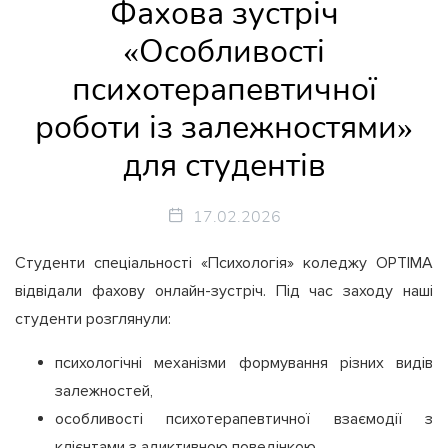
Фахова зустріч
«Особливості
психотерапевтичної
роботи із залежностями»
для студентів
17.02.2026
Студенти спеціальності «Психологія» коледжу OPTIMA
відвідали фахову онлайн-зустріч. Під час заходу наші
студенти розглянули:
психологічні механізми формування різних видів
залежностей,
особливості психотерапевтичної взаємодії з
клієнтами з адиктивною поведінкою,