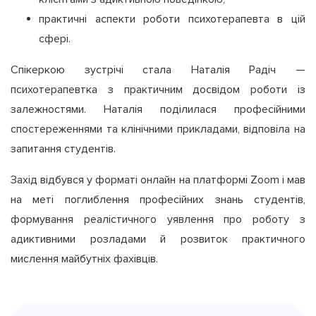
практичні аспекти роботи психотерапевта в цій
сфері.
Спікеркою зустрічі стала Наталія Радіч —
психотерапевтка з практичним досвідом роботи із
залежностями. Наталія поділилася професійними
спостереженнями та клінічними прикладами, відповіла на
запитання студентів.
Захід відбувся у форматі онлайн на платформі Zoom і мав
на меті поглиблення професійних знань студентів,
формування реалістичного уявлення про роботу з
адиктивними розладами й розвиток практичного
мислення майбутніх фахівців.