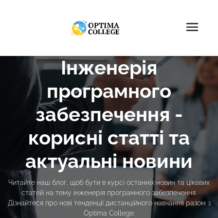
Інженерія
програмного
забезпечення -
корисні статті та
актуальні новини
Читайте наш блог, щоб бути в курсі останніх новин та цікавих
статей на тему інженерія програмного забезпечення.
Дізнайтеся про нові тенденції дистанційного навчання разом з
Optima College.