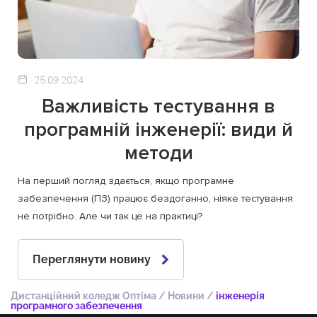
25.09.2024
Важливість тестування в
програмній інженерії: види й
методи
На перший погляд здається, якщо програмне
забезпечення (ПЗ) працює бездоганно, ніяке тестування
не потрібно. Але чи так це на практиці?
Переглянути новину
Дистанційний коледж Оптіма
/
Новини
/
інженерія
програмного забезпечення