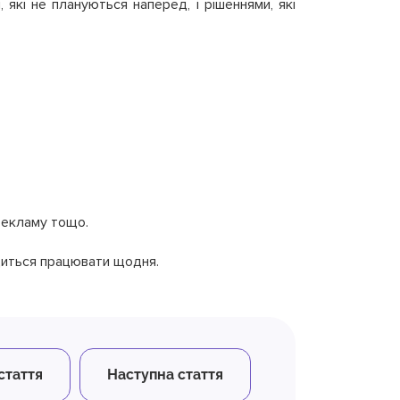
 які не плануються наперед, і рішеннями, які
 рекламу тощо.
диться працювати щодня.
стаття
Наступна стаття