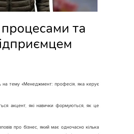
 процесами та
підприємцем
A на тему «Менеджмент: професія, яка керує
ться акцент, які навички формуються, як це
повів про бізнес, який має одночасно кілька