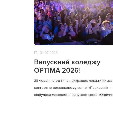
01.07.2026
Випускний коледжу
OPTIMA 2026!
28 червня в одній із найкращих локацій Києва
конгресно-виставковому центрі «Парковий» —
відбулося масштабне випускне свято «Оптіми»