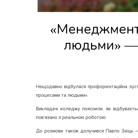
«Менеджмент:
людьми» — 
Нещодавно відбулася профорієнтаційна зуст
процесами та людьми».
Викладачі коледжу пояснили, як відбуваєть
пов’язано з реальною роботою.
До розмови також долучився Павло Заїць — п