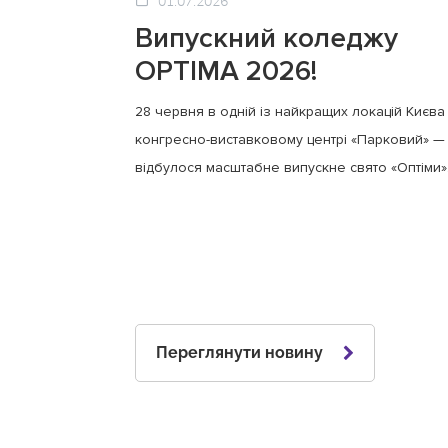
01.07.2026
Випускний коледжу
OPTIMA 2026!
28 червня в одній із найкращих локацій Києва
конгресно-виставковому центрі «Парковий» —
відбулося масштабне випускне свято «Оптіми»
Переглянути новину