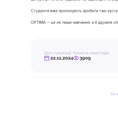
Студенти вже пропонують зробити такі зустрі
OPTIMA – це не лише навчання, а й дружня сп
Дата публікації:
Кількість переглядів:
22.11.2024
3909
Не 