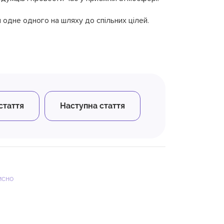
 одне одного на шляху до спільних цілей.
стаття
Наступна стаття
исно