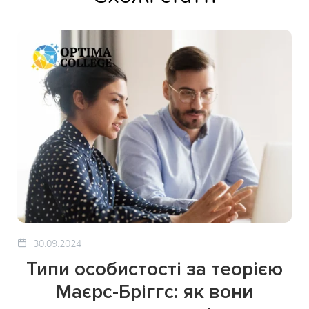
30.09.2024
Типи особистості за теорією
Маєрс-Бріггс: як вони