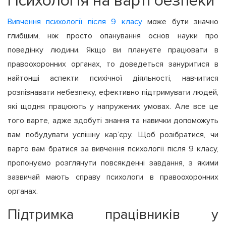
Психологія на варті безпеки
Вивчення психології після 9 класу
може бути значно
глибшим, ніж просто опанування основ науки про
поведінку людини. Якщо ви плануєте працювати в
правоохоронних органах, то доведеться зануритися в
найтонші аспекти психічної діяльності, навчитися
розпізнавати небезпеку, ефективно підтримувати людей,
які щодня працюють у напружених умовах. Але все це
того варте, адже здобуті знання та навички допоможуть
вам побудувати успішну кар’єру. Щоб розібратися, чи
варто вам братися за вивчення психології після 9 класу,
пропонуємо розглянути повсякденні завдання, з якими
зазвичай мають справу психологи в правоохоронних
органах.
Підтримка працівників у