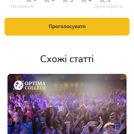
Не корисно
Дуже корисно
Проголосувати
Схожі статті