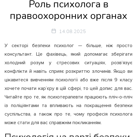
Роль психолога в
правоохоронних органах
14.08.2025
У секторі безпеки психолог — більше, ніж просто
консультант. Це фахівець, який допомагає зберігати
холодний розум у стресових ситуаціях, розв’язує
конфлікти й навіть сприяє розкриттю злочинів. Якщо ви
цікавитеся вивченням психології або вже після 9 класу
хочете почати кар’єру в цій сфері, то цей допис для вас.
Читайте про те, як психотерапевти працюють пліч-о-пліч
із поліціянтами та впливають на покращення безпеки
суспільства, а також про те, чому професія психолога
може стати для вас справжнім покликанням.