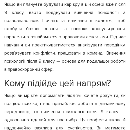
Якщо ви плануєте будувати кар’єру в цій сфері вже після
9 класу, варто поєднувати вивчення психології з
правознавством. Почніть із навчання в коледжі, щоб
здобути базові знання та навички консультування,
паралельно ознайомтеся з правовими аспектами. Під час
навчання ви практикуватиметеся аналізувати поведінку,
розв’язувати конфлікти, працювати в команді. Вивчення
психології після 9 класу — основа для подальшої роботи
в правоохоронній сфері.
Кому підійде цей напрям?
Якщо ви мрієте допомагати людям, хочете розуміти, як
працює психіка, і вас приваблює робота в динамічному
середовищі, то вивчення психології після 9 класу —
однозначно вдалий для вас вибір. Ця професія цікава й
надзвичайно важлива для суспільства. Ви матимете