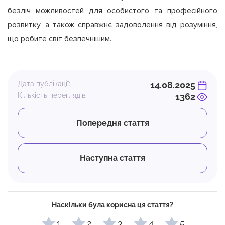
безліч можливостей для особистого та професійного
розвитку, а також справжнє задоволення від розуміння,
що робите світ безпечнішим.
Дата публікації:
14.08.2025
Кількість переглядів:
1362
Попередня стаття
Наступна стаття
Наскільки була корисна ця стаття?
1
2
3
4
5