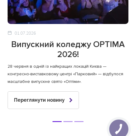
01.07.2026
Випускний коледжу OPTIMA
2026!
28 червня в одній із найкращих локацій Києва —
конгресно-виставковому центрі «Парковий» — відбулося
масштабне випускне свято «Оптіми».
Переглянути новину