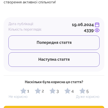
створення активної спільноти!
Дата публікації:
19.06.2024
Кількість переглядів:
4339
Попередня стаття
Наступна стаття
Наскільки була корисна ця стаття?
1
2
3
4
5
Не корисно
Дуже корисно