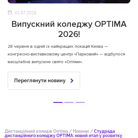
01.07.2026
Випускний коледжу OPTIMA
2026!
28 червня в одній із найкращих локацій Києва —
конгресно-виставковому центрі «Парковий» — відбулося
масштабне випускне свято «Оптіми».
Переглянути новину
Дистанційний коледж Оптіма
/
Новини
/
Студрада
дистанційного коледжу OPTIMA: новий етап у розвитку