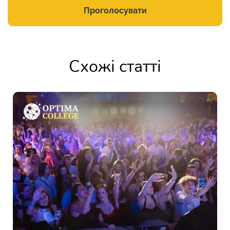
Проголосувати
Схожі статті