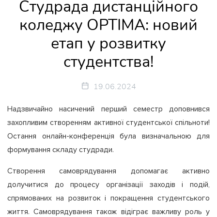
Студрада дистанційного
коледжу OPTIMA: новий
етап у розвитку
студентства!
19.06.2024
Надзвичайно насичений перший семестр доповнився
захопливим створенням активної студентської спільноти!
Остання онлайн-конференція була визначальною для
формування складу студради.
Створення самоврядування допомагає активно
долучитися до процесу організації заходів і подій,
спрямованих на розвиток і покращення студентського
життя. Самоврядування також відіграє важливу роль у