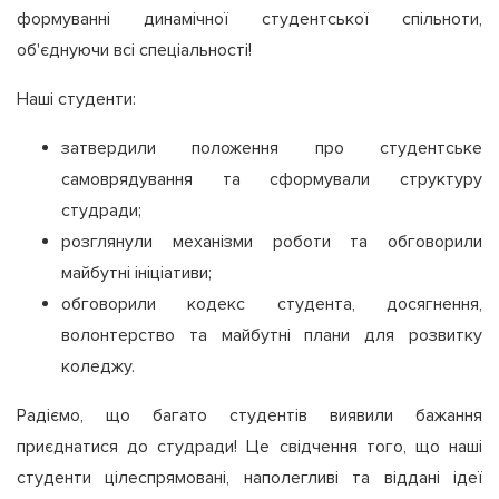
формуванні динамічної студентської спільноти,
об'єднуючи всі спеціальності!
Наші студенти:
затвердили положення про студентське
самоврядування та сформували структуру
студради;
розглянули механізми роботи та обговорили
майбутні ініціативи;
обговорили кодекс студента, досягнення,
волонтерство та майбутні плани для розвитку
коледжу.
Радіємо, що багато студентів виявили бажання
приєднатися до студради! Це свідчення того, що наші
студенти цілеспрямовані, наполегливі та віддані ідеї