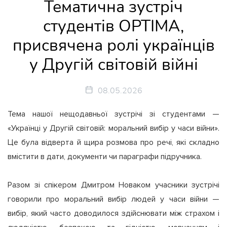
Тематична зустріч
студентів OPTIMA,
присвячена ролі українців
у Другій світовій війні
08.05.2026
Тема нашої нещодавньої зустрічі зі студентами —
«Українці у Другій світовій: моральний вибір у часи війни».
Це була відверта й щира розмова про речі, які складно
вмістити в дати, документи чи параграфи підручника.
Разом зі спікером Дмитром Новаком учасники зустрічі
говорили про моральний вибір людей у часи війни —
вибір, який часто доводилося здійснювати між страхом і