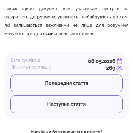
Також щиро дякуємо всім учасникам зустрічі за
відкритість до розмови, уважність і небайдужість до тем,
які залишаються важливими не лише для розуміння
минулого, а й для осмислення сьогодення.
Дата публікації:
08.05.2026
Кількість переглядів:
269
Попередня стаття
Наступна стаття
Наскільки була корисна ця стаття?