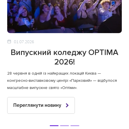
01.07.2026
Випускний коледжу OPTIMA
2026!
28 червня в одній із найкращих локацій Києва —
конгресно-виставковому центрі «Парковий» — відбулося
масштабне випускне свято «Оптіми».
Переглянути новину