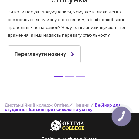
Ви коли-небудь задумувалися, чому деякі люди легко
знаходять спільну мову з оточенням, а інші полюбляють
проводити час на самоті? Чому одні завжди шукають нові
враження, а інші надають перевагу стабільності?
Переглянути новину
Дистанційний коледж Оптіма
/
Новини
/
Вебінар для
студентів і батьків про психологію успіху