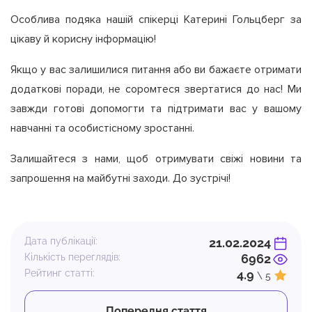
Особлива подяка нашій спікерці Катерині Гольцберг за
цікаву й корисну інформацію!
Якщо у вас залишилися питання або ви бажаєте отримати
додаткові поради, не соромтеся звертатися до нас! Ми
завжди готові допомогти та підтримати вас у вашому
навчанні та особистісному зростанні.
Залишайтеся з нами, щоб отримувати свіжі новини та
запрошення на майбутні заходи. До зустрічі!
Дата публікації:
21.02.2024
Кількість переглядів:
6962
Рейтинг статті:
4.9
\ 5
Попередня стаття