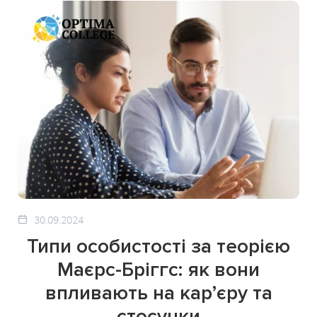
30.09.2024
Типи особистості за теорією
Маєрс-Бріггс: як вони
впливають на кар’єру та
стосунки