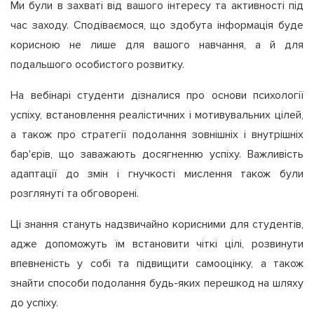
Ми були в захваті від вашого інтересу та активності під
час заходу. Сподіваємося, що здобута інформація буде
корисною не лише для вашого навчання, а й для
подальшого особистого розвитку.
На вебінарі студенти дізналися про основи психології
успіху, встановлення реалістичних і мотивувальних цілей,
а також про стратегії подолання зовнішніх і внутрішніх
бар'єрів, що заважають досягненню успіху. Важливість
адаптації до змін і гнучкості мислення також були
розглянуті та обговорені.
Ці знання стануть надзвичайно корисними для студентів,
адже допоможуть їм встановити чіткі цілі, розвинути
впевненість у собі та підвищити самооцінку, а також
знайти способи подолання будь-яких перешкод на шляху
до успіху.