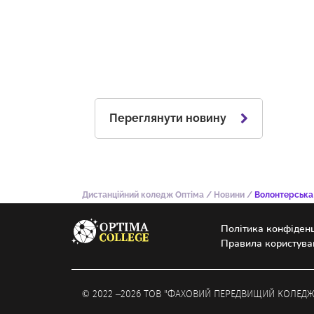
Переглянути новину
Дистанційний коледж Оптіма
/
Новини
/
Волонтерська 
Політика конфіденц
Правила користува
© 2022 –
2026
ТОВ "ФАХОВИЙ ПЕРЕДВИЩИЙ КОЛЕДЖ