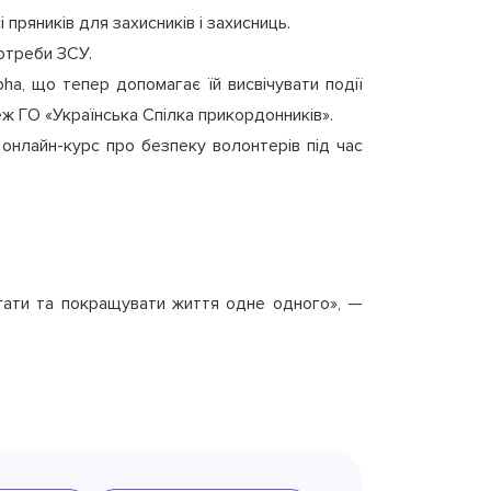
 пряників для захисників і захисниць.
потреби ЗСУ.
ha, що тепер допомагає їй висвічувати події
ж ГО «Українська Спілка прикордонників».
 онлайн-курс про безпеку волонтерів під час
агати та покращувати життя одне одного», —