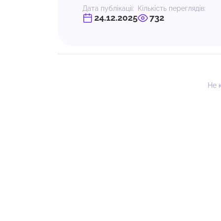
Дата публікації:
Кількість переглядів:
24.12.2025
732
Не 