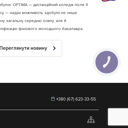
бутнє. OPTIMA — дистанційний коледж після 9
су — надає можливість здобути не лише
ну загальну середню освіту, але й
ліфікацію фахового молодшого бакалавра.
Переглянути новину
+380 (67) 623-33-55