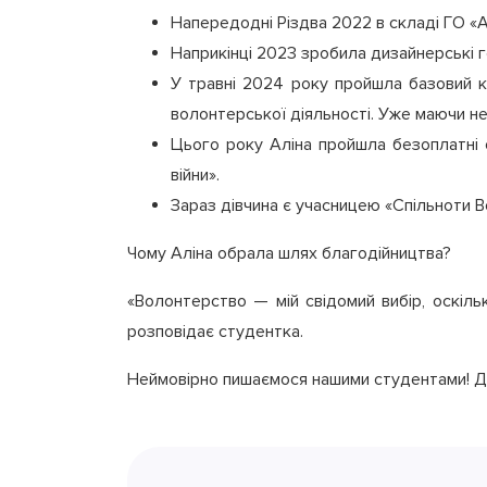
Напередодні Різдва 2022 в складі ГО «Ас
Наприкінці 2023 зробила дизайнерські г
У травні 2024 року пройшла базовий ку
волонтерської діяльності. Уже маючи н
Цього року Аліна пройшла безоплатні 
війни».
Зараз дівчина є учасницею «Спільноти В
Чому Аліна обрала шлях благодійництва?
«Волонтерство — мій свідомий вибір, оскіл
розповідає студентка.
Неймовірно пишаємося нашими студентами! Дя