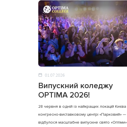
01.07.2026
Випускний коледжу
OPTIMA 2026!
28 червня в одній із найкращих локацій Києва
конгресно-виставковому центрі «Парковий» —
відбулося масштабне випускне свято «Оптіми»