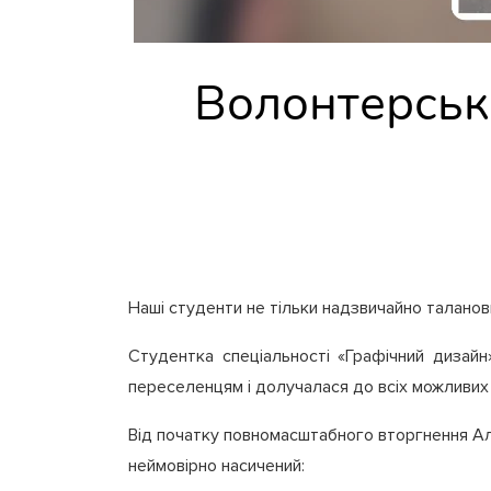
Волонтерська
Наші студенти не тільки надзвичайно таланови
Студентка спеціальності «Графічний дизайн
переселенцям і долучалася до всіх можливих 
Від початку повномасштабного вторгнення Алін
неймовірно насичений: