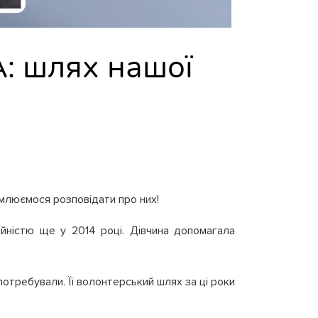
A: шлях нашої
омлюємося розповідати про них!
ійністю ще у 2014 році. Дівчина допомагала
потребували. Її волонтерський шлях за ці роки