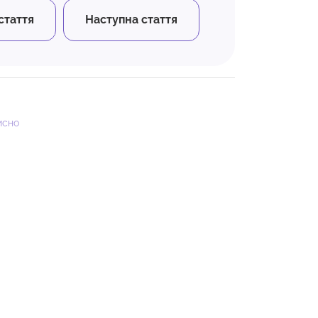
стаття
Наступна стаття
исно