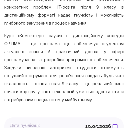
конкретних проблем. ІТ-освіта після 9 класу в
дистанційному форматі надає гнучкість і можливість
глибокого занурення в процес навчання.
Курс «Комп’ютерні науки» в дистанційному коледжі
OPTIMA – це програма, що забезпечує студентам
актуальні знання й практичний досвід у сфері
програмування та розробки програмного забезпечення.
Завдяки вивченню алгоритмів студенти отримують
потужний інструмент для розв'язання завдань будь-якої
складності. ІТ-освіта після 9 класу – це реальний шанс
почати кар’єру у світі технологій уже сьогодні та стати
затребуваним спеціалістом у майбутньому.
Дата публікації:
19.05.2026