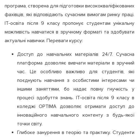
програма, створена для підготовки висококваліфікованих
фахівців, які відповідають сучасним вимогам ринку праці.
ІТ-освіта після 9 класу пропонує студентам унікальну
можливість навчатися в зручному форматі та здобувати
актуальні навички. Переваги курсу:
Доступ до навчальних матеріалів 24/7. Сучасна
платформа дозволяє вивчати матеріали в зручний
час. Це особливо важливо для студентів, які
поєднують навчання з особистими інтересами чи
іншими заняттями, бо надає повну гнучкість у
процесі здобуття знань. ІТ-освіта після 9 класу в
коледжі OPTIMA дозволяє отримати доступ до
інноваційного навчального контенту з будь-якої
точки світу.
Глибоке занурення в теорію та практику. Студенти