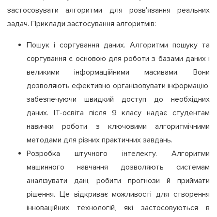
застосовувати алгоритми для розв'язання реальних
задач. Приклади застосування алгоритмів:
Пошук і сортування даних. Алгоритми пошуку та
сортування є основою для роботи з базами даних і
великими інформаційними масивами. Вони
дозволяють ефективно організовувати інформацію,
забезпечуючи швидкий доступ до необхідних
даних. ІТ-освіта після 9 класу надає студентам
навички роботи з ключовими алгоритмічними
методами для різних практичних завдань.
Розробка штучного інтелекту. Алгоритми
машинного навчання дозволяють системам
аналізувати дані, робити прогнози й приймати
рішення. Це відкриває можливості для створення
інноваційних технологій, які застосовуються в