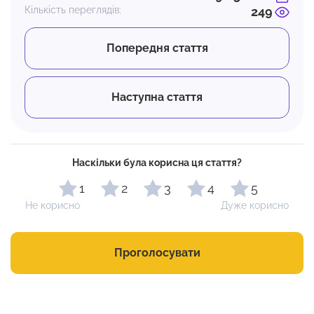
Кількість переглядів:
249
Попередня стаття
Наступна стаття
Наскільки була корисна ця стаття?
1
2
3
4
5
Не корисно
Дуже корисно
Проголосувати