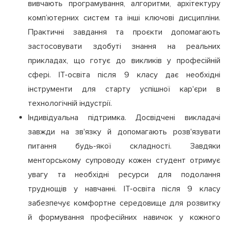
вивчають програмування, алгоритми, архітектуру
комп’ютерних систем та інші ключові дисципліни.
Практичні завдання та проєкти допомагають
застосовувати здобуті знання на реальних
прикладах, що готує до викликів у професійній
сфері. ІТ-освіта після 9 класу дає необхідні
інструменти для старту успішної кар'єри в
технологічній індустрії.
Індивідуальна підтримка. Досвідчені викладачі
завжди на зв'язку й допомагають розв'язувати
питання будь-якої складності. Завдяки
менторському супроводу кожен студент отримує
увагу та необхідні ресурси для подолання
труднощів у навчанні. ІТ-освіта після 9 класу
забезпечує комфортне середовище для розвитку
й формування професійних навичок у кожного