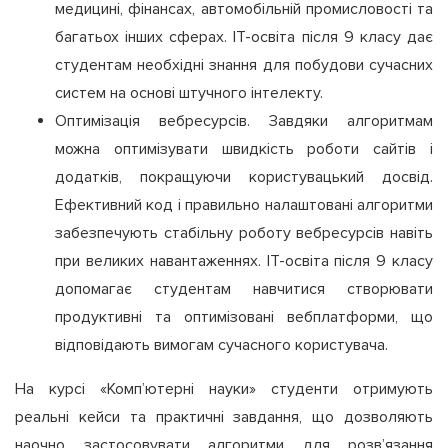
медицині, фінансах, автомобільній промисловості та
багатьох інших сферах. ІТ-освіта після 9 класу дає
студентам необхідні знання для побудови сучасних
систем на основі штучного інтелекту.
Оптимізація вебресурсів. Завдяки алгоритмам
можна оптимізувати швидкість роботи сайтів і
додатків, покращуючи користувацький досвід.
Ефективний код і правильно налаштовані алгоритми
забезпечують стабільну роботу вебресурсів навіть
при великих навантаженнях. ІТ-освіта після 9 класу
допомагає студентам навчитися створювати
продуктивні та оптимізовані вебплатформи, що
відповідають вимогам сучасного користувача.
На курсі «Комп’ютерні науки» студенти отримують
реальні кейси та практичні завдання, що дозволяють
наочно застосовувати алгоритми для розв’язання