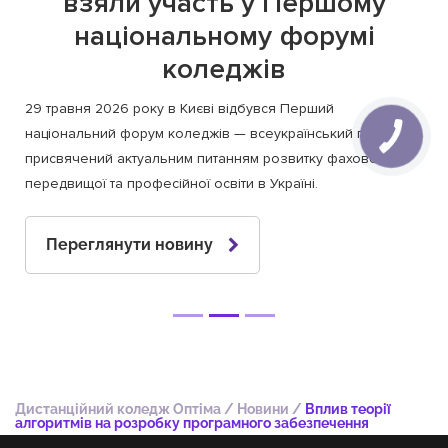
взяли участь у Першому
національному форумі
коледжів
29 травня 2026 року в Києві відбувся Перший
національний форум коледжів — всеукраїнський проєкт,
присвячений актуальним питанням розвитку фахової
передвищої та професійної освіти в Україні.
Переглянути новину
Дистанційний коледж Оптіма
/
Новини
/
Вплив теорії
алгоритмів на розробку програмного забезпечення