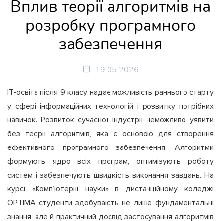
Вплив теорії алгоритмів на
розробку програмного
забезпечення
19.05.2026
ІТ-освіта після 9 класу надає можливість раннього старту
у сфері інформаційних технологій і розвитку потрібних
навичок. Розвиток сучасної індустрії неможливо уявити
без теорії алгоритмів, яка є основою для створення
ефективного програмного забезпечення. Алгоритми
формують ядро всіх програм, оптимізують роботу
систем і забезпечують швидкість виконання завдань. На
курсі «Комп’ютерні науки» в дистанційному коледжі
OPTIMA студенти здобувають не лише фундаментальні
знання, але й практичний досвід застосування алгоритмів