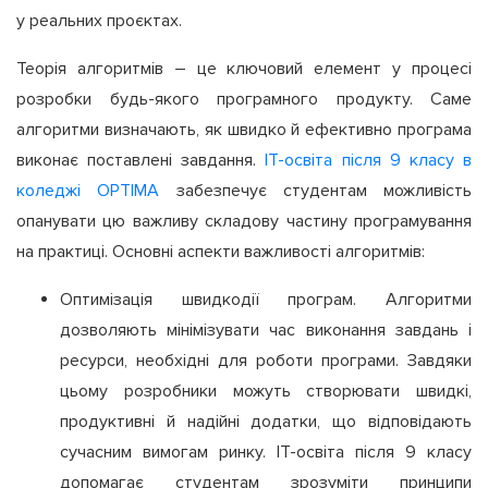
у реальних проєктах.
Теорія алгоритмів – це ключовий елемент у процесі
розробки будь-якого програмного продукту. Саме
алгоритми визначають, як швидко й ефективно програма
виконає поставлені завдання.
ІТ-освіта після 9 класу в
коледжі OPTIMA
забезпечує студентам можливість
опанувати цю важливу складову частину програмування
на практиці. Основні аспекти важливості алгоритмів:
Оптимізація швидкодії програм. Алгоритми
дозволяють мінімізувати час виконання завдань і
ресурси, необхідні для роботи програми. Завдяки
цьому розробники можуть створювати швидкі,
продуктивні й надійні додатки, що відповідають
сучасним вимогам ринку. ІТ-освіта після 9 класу
допомагає студентам зрозуміти принципи