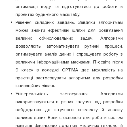
оптимізації коду та підготуватися до роботи в
проєктах будь-якого масштабу.
Рішення складних завдань. Завдяки алгоритмам
можна знайти ефективні шляхи для розв’язання
великих обчислювальних задач. Алгоритми
дозволяють автоматизувати рутинні процеси,
оптимізувати аналіз даних і спрощувати роботу з
великими інформаційними масивами. ІТ-освіта після
9 класу в коледжі OPTIMA дає можливість на
практиці застосовувати алгоритми для розробки
інноваційних рішень.
Універсальність застосування. Алгоритми
використовуються в різних галузях: від розробки
вебдодатків до штучного інтелекту й аналізу
великих даних. Вони є основою для роботи систем
навігації, фінансових додатків, медичних технологій