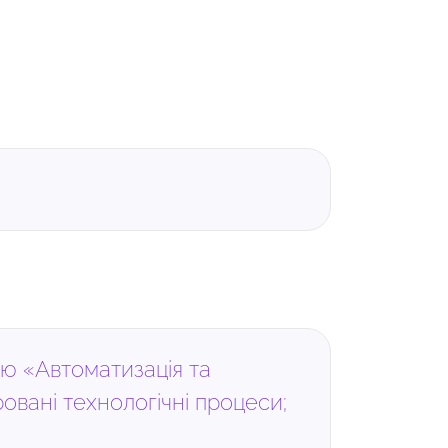
тю «Автоматизація та
ровані технологічні процеси;