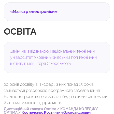
«Магістр електроніки»
ОСВІТА
Закінчив із відзнакою Національний технічний
університет України «Київський політехнічний
інститут імені Ігоря Сікорського».
20 років досвіду в IT-сфері, з них понад 15 років
займається розробкою програмного забезпечення.
Більшість проєктів пов’язана з вбудованими системами
й автоматизацією підприємств.
Дистанційний коледж Оптіма
/
КОМАНДА КОЛЕДЖУ
OPTIMA
/
Костюченко Костянтин Олександрович