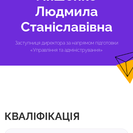
Людмила
Станіславівна
Заступниця директора за напрямом підготовки
«Управління та адміністрування»
КВАЛІФІКАЦІЯ