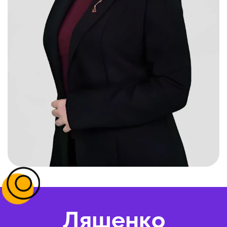
Ляшенко