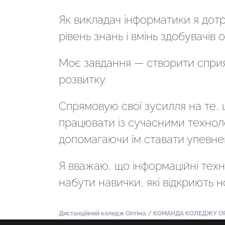
Як викладач інформатики я дот
рівень знань і вмінь здобувачів о
Моє завдання — створити сприя
розвитку.
Спрямовую свої зусилля на те, 
працювати із сучасними техноло
допомагаючи їм ставати упевне
Я вважаю, що інформаційні тех
набути навички, які відкриють н
Дистанційний коледж Оптіма
/
КОМАНДА КОЛЕДЖУ OP