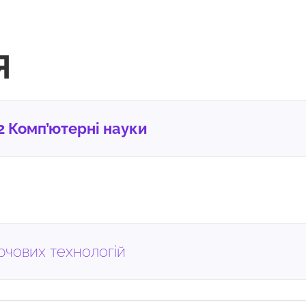
Я
2 Комп’ютерні науки
рчових технологій