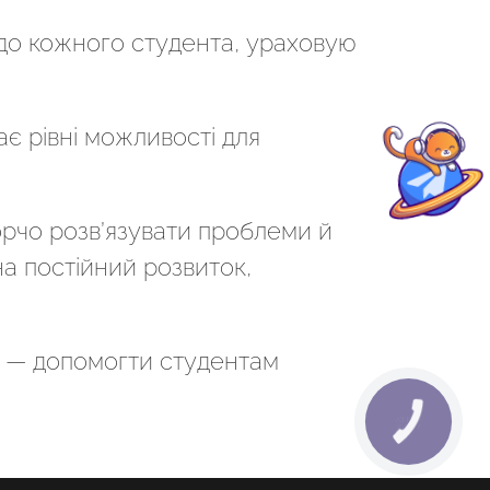
 до кожного студента, ураховую
є рівні можливості для
орчо розв’язувати проблеми й
на постійний розвиток,
а — допомогти студентам