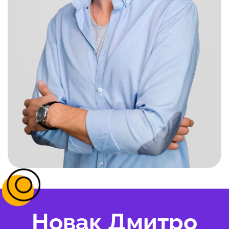
Новак Дмитро