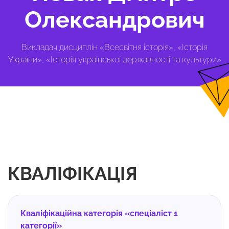
Олександрович
Викладач дисциплін «Всесвітня історія», «Історія
України», «Історія української державності та культури»
КВАЛІФІКАЦІЯ
Кваліфікаційна категорія «спеціаліст 1
категорії»