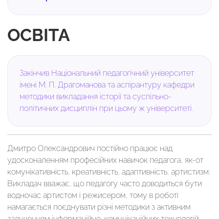
ОСВІТА
Закінчив Національний педагогічний університет
імені М. П. Драгоманова та аспірантуру кафедри
методики викладання історії та суспільно-
політичних дисциплін при цьому ж університеті.
Дмитро Олександрович постійно працює над
удосконаленням професійних навичок педагога, як-от
комунікативність, креативність, адаптивність, артистизм.
Викладач вважає, що педагогу часто доводиться бути
водночас артистом і режисером, тому в роботі
намагається поєднувати різні методики з активним
залученням інформаційно-комунікаційних технологій.