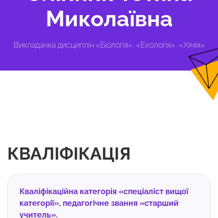
Миколаївна
Викладачка дисциплін «Біологія», «Екологія», «Хімія»
КВАЛІФІКАЦІЯ
Кваліфікаційна категорія «спеціаліст вищої
категорії», педагогічне звання «старший
учитель».