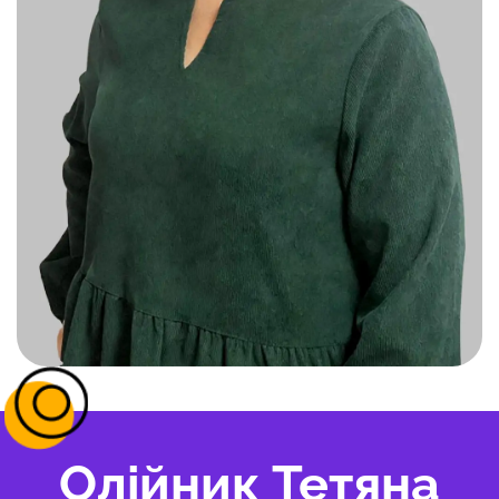
Олійник Тетяна