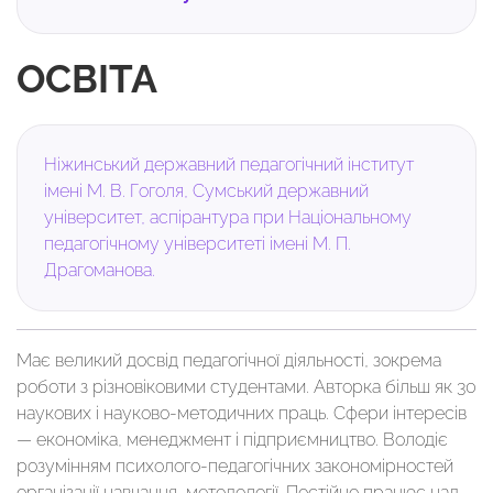
ОСВІТА
Ніжинський державний педагогічний інститут
імені М. В. Гоголя, Сумський державний
університет, аспірантура при Національному
педагогічному університеті імені М. П.
Драгоманова.
Має великий досвід педагогічної діяльності, зокрема
роботи з різновіковими студентами. Авторка більш як 30
наукових і науково-методичних праць. Сфери інтересів
— економіка, менеджмент і підприємництво. Володіє
розумінням психолого-педагогічних закономірностей
організації навчання, методології. Постійно працює над