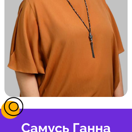
Самусь Ганна