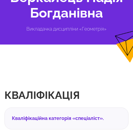
Богданівна
Викладачка дисципліни «Геометрія»
КВАЛІФІКАЦІЯ
Кваліфікаційна категорія «спеціаліст».