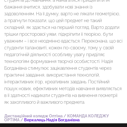
студентів до навчання, а намагатися прищепити їм
бажання вчитися, здобувати нові знання із
задоволенням. На її думку, варто не лякати геометрією,
а прагнути показати, що цей предмет не такий
складний, як здається на перший погляд. Варто додати
трішки просторової уяви, підкріпити її теорією, бути
уважним – і все неодмінно вдасться. Переконана, що всі
студенти талановиті, кожен по-своєму, тому у своїй
педагогічній діяльності особливу увагу приділяє
технологіям формування творчої особистості. Надія
Богданівна стимулює зацікавлення студентів через
практичні завдання, використання технологій,
інтерактивних ігор, креативних завдань. Постійний
пошук нових, ефективних методів навчання виявляється
в її здатності надихати студентів на вивчення геометрії
як захопливого й важливого предмета.
Дистанційний коледж Оптіма
/
КОМАНДА КОЛЕДЖУ
OPTIMA
/
Веркалець Надія Богданівна