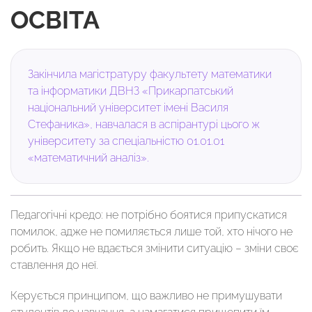
ОСВІТА
Закінчила магістратуру факультету математики
та інформатики ДВНЗ «Прикарпатський
національний університет імені Василя
Стефаника», навчалася в аспірантурі цього ж
університету за спеціальністю 01.01.01
«математичний аналіз».
Педагогічні кредо: не потрібно боятися припускатися
помилок, адже не помиляється лише той, хто нічого не
робить. Якщо не вдається змінити ситуацію – зміни своє
ставлення до неї.
Керується принципом, що важливо не примушувати