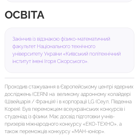
ОСВІТА
Закінчив із відзнакою фізико-математичний
факультет Національного технічного
університету України «Київський політехнічний
інститут імені Ігоря Сікорського».
Проходив стажування в Європейському центрі ядерних
досліджень (CERN) на великому адронному колайдері
(Швейцарія / Франція) і в корпорації LG (Сеул, Південна
Корея). Був переможцем всеукраїнських конкурсів і
студеніад із фізики. Має досвід підготовки учнів-
призерів міжнародного конкурсу «ЕКО-ТЕХНО», а
також переможців конкурсу «МАН-юніор».