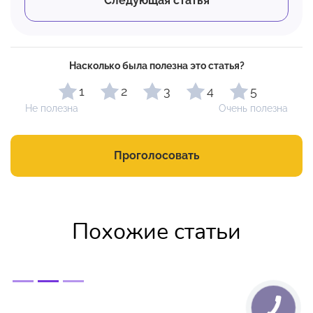
Следующая статья
Насколько была полезна это статья?
1
2
3
4
5
Не полезна
Очень полезна
Проголосовать
Похожие статьи