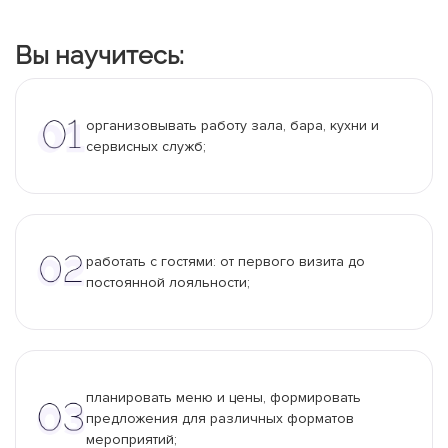
Вы научитесь:
организовывать работу зала, бара, кухни и
сервисных служб;
работать с гостями: от первого визита до
постоянной лояльности;
планировать меню и цены, формировать
предложения для различных форматов
мероприятий;