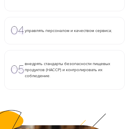
управлять персоналом и качеством сервиса;
внедрять стандарты безопасности пищевых
продуктов (HACCP) и контролировать их
соблюдение.