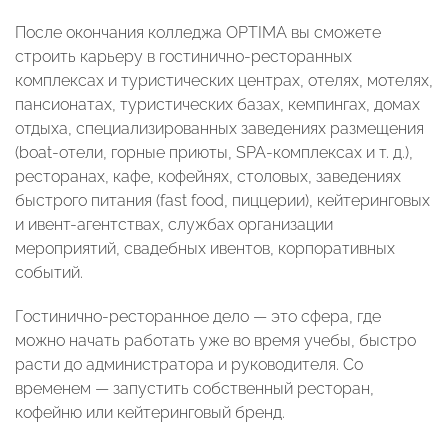
После окончания колледжа OPTIMA вы сможете
строить карьеру в гостинично-ресторанных
комплексах и туристических центрах, отелях, мотелях,
пансионатах, туристических базах, кемпингах, домах
отдыха, специализированных заведениях размещения
(boat-отели, горные приюты, SPA-комплексах и т. д.),
ресторанах, кафе, кофейнях, столовых, заведениях
быстрого питания (fast food, пиццерии), кейтеринговых
и ивент-агентствах, службах организации
мероприятий, свадебных ивентов, корпоративных
событий.
Гостинично-ресторанное дело — это сфера, где
можно начать работать уже во время учебы, быстро
расти до администратора и руководителя. Со
временем — запустить собственный ресторан,
кофейню или кейтеринговый бренд.