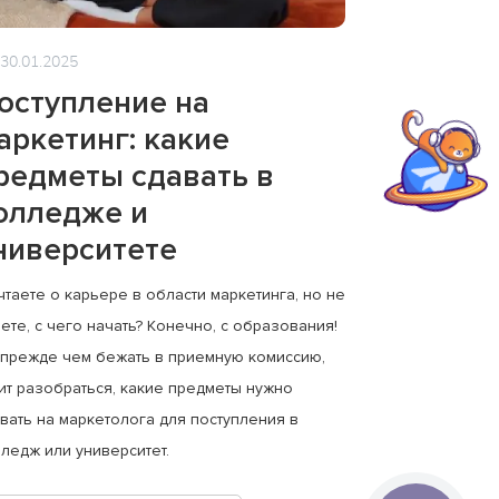
30.01.2025
оступление на
аркетинг: какие
редметы сдавать в
олледже и
ниверситете
таете о карьере в области маркетинга, но не
ете, с чего начать? Конечно, с образования!
 прежде чем бежать в приемную комиссию,
ит разобраться, какие предметы нужно
вать на маркетолога для поступления в
ледж или университет.