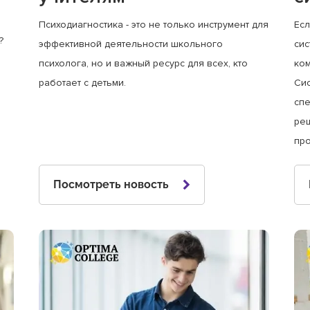
Психодиагностика - это не только инструмент для
Есл
?
эффективной деятельности школьного
сис
психолога, но и важный ресурс для всех, кто
ком
работает с детьми.
Сис
спе
ре
пр
Посмотреть новость