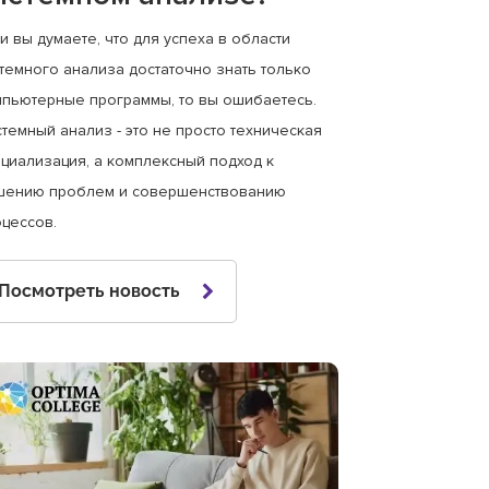
и вы думаете, что для успеха в области
темного анализа достаточно знать только
пьютерные программы, то вы ошибаетесь.
темный анализ - это не просто техническая
циализация, а комплексный подход к
шению проблем и совершенствованию
оцессов.
Посмотреть новость