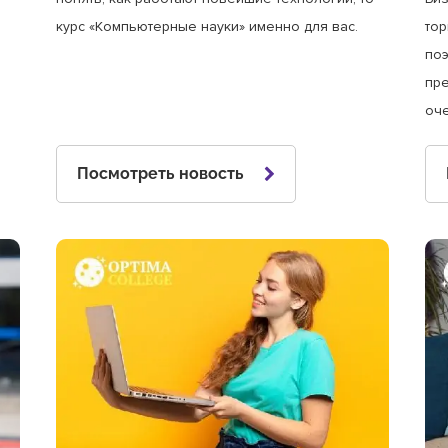
курс «Компьютерные науки» именно для вас.
тор
поэ
пре
оч
Посмотреть новость