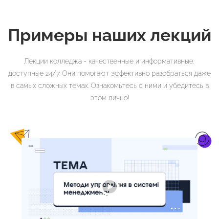
Примеры наших лекций
Лекции колледжа - качественные и информативные,
доступные 24/7. Они помогают эффективно разобраться даже
в самых сложных темах. Ознакомьтесь с ними и убедитесь в
этом лично!