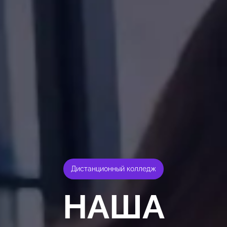
Дистанционный колледж
НАША