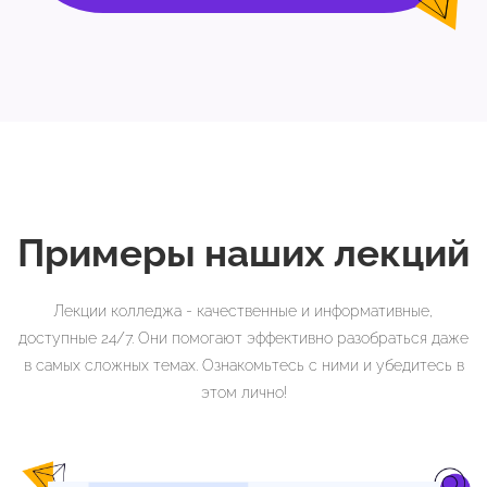
Примеры наших лекций
Лекции колледжа - качественные и информативные,
доступные 24/7. Они помогают эффективно разобраться даже
в самых сложных темах. Ознакомьтесь с ними и убедитесь в
этом лично!