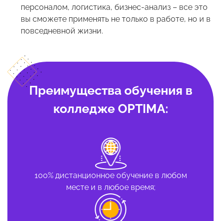
персоналом, логистика, бизнес-анализ – все это
вы сможете применять не только в работе, но и в
повседневной жизни.
Преимущества обучения в
колледже OPTIMA:
100% дистанционное обучение в любом
месте и в любое время;