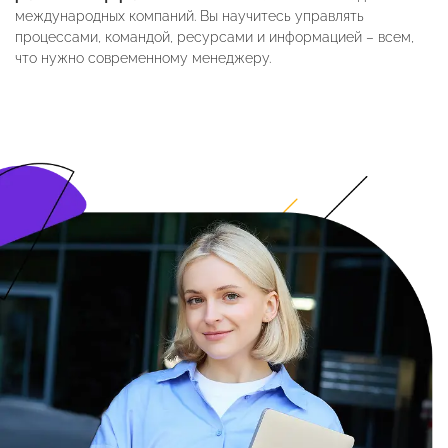
международных компаний. Вы научитесь управлять
процессами, командой, ресурсами и информацией – всем,
что нужно современному менеджеру.