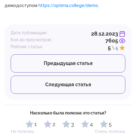
демодоступом
https://optima.college/demo
.
Дата публикации:
28.12.2023
Кол-во просмотров:
7605
Рейтинг статьи:
5
\ 5
Предыдущая статья
Следующая статья
Насколько была полезна это статья?
1
2
3
4
5
Не полезна
Очень полезна