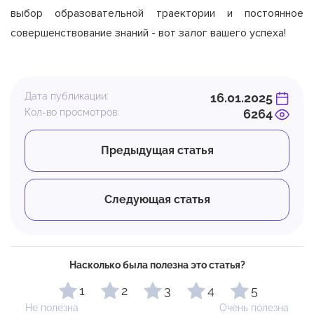
выбор образовательной траектории и постоянное
совершенствование знаний - вот залог вашего успеха!
Дата публикации:
16.01.2025
Кол-во просмотров:
6264
Предыдущая статья
Следующая статья
Насколько была полезна это статья?
1
2
3
4
5
Не полезна
Очень полезна