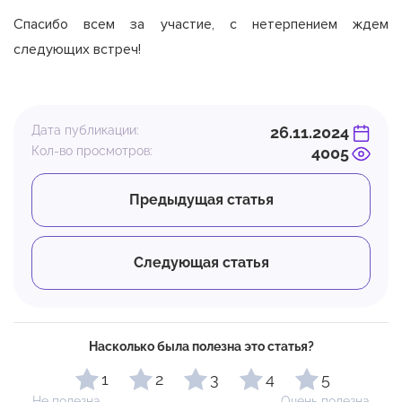
Спасибо всем за участие, с нетерпением ждем
следующих встреч!
Дата публикации:
26.11.2024
Кол-во просмотров:
4005
Предыдущая статья
Следующая статья
Насколько была полезна это статья?
1
2
3
4
5
Не полезна
Очень полезна