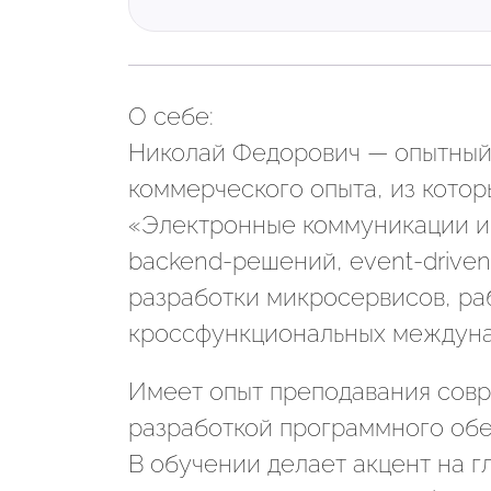
О себе:
Николай Федорович — опытный 
коммерческого опыта, из котор
«Электронные коммуникации и
backend-решений, event-drive
разработки микросервисов, ра
кроссфункциональных междунар
Имеет опыт преподавания совр
разработкой программного обе
В обучении делает акцент на г