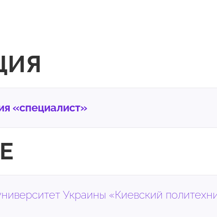
ЦИЯ
ия «специалист»
Е
университет Украины «Киевский политехн