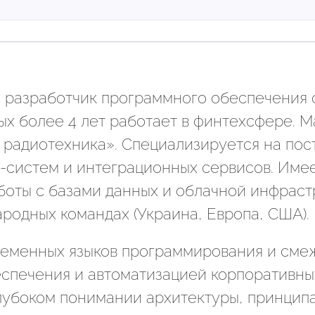
разработчик программного обеспечения с
ых более 4 лет работает в финтехсфере. 
 радиотехника». Специализируется на по
n-систем и интеграционных сервисов. Име
боты с базами данных и облачной инфрастр
одных командах (Украина, Европа, США).
еменных языков программирования и смеж
спечения и автоматизацией корпоративных
лубоком понимании архитектуры, принципа