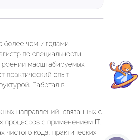
 более чем 7 годами
Магистр по специальности
строении масштабируемых
ет практический опыт
уктурой. Работал в
ных направлений, связанных с
 процессов с применением IT.
х чистого кода, практических