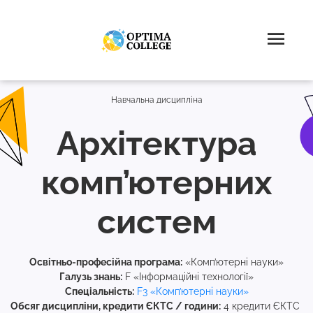
Навчальна дисципліна
Архітектура
комп’ютерних
систем
Освітньо-професійна програма:
«Комп’ютерні науки»
Галузь знань:
F «Інформаційні технології»
Спеціальність:
F3 «Комп’ютерні науки»
Обсяг дисципліни, кредити ЄКТС / години:
4 кредити ЄКТС