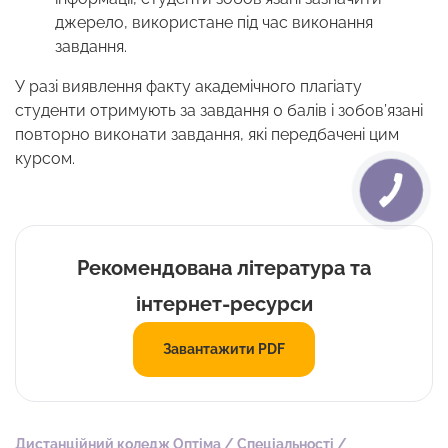
джерело, використане під час виконання
завдання.
У разі виявлення факту академічного плагіату
студенти отримують за завдання 0 балів і зобов’язані
повторно виконати завдання, які передбачені цим
курсом.
Рекомендована література та
інтернет-ресурси
Завантажити PDF
Дистанційний коледж Оптіма
/
Спеціальності
/