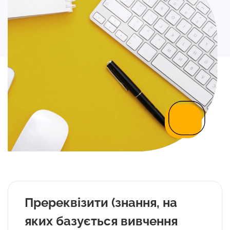
Пререквізити (знання, на
яких базується вивчення