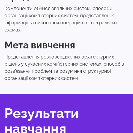
Компоненти обчислювальних систем, способи
організації комп’ютерних систем, представлення
інформації та виконання операцій на інтегральних
схемах
Мета вивчення
Представлення розповсюджених архітектурних
рішень у сучасних комп’ютерних системах, способів
розв'язання проблем та розуміння структурної
організації комп’ютерних систем.
Результати
навчання