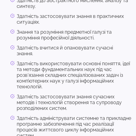
Здатність до абстрактного мислення, аналізу та
синтезу.
Здатність застосовувати знання в практичних
ситуаціях.
Знання та розуміння предметної галузі та
розуміння професійної діяльності.
Здатність вчитися й опановувати сучасні
знання.
Здатність використовувати основні поняття, ідеї
та методи фундаментальних наук під час
розв’язання складних спеціалізованих задач із
комп’ютерних наук у галузі інформаційних
технологій.
Здатність застосовувати знання сучасних
методів і технологій створення та супроводу
розподілених систем.
Здатність адмініструвати системне та прикладне
програмне забезпечення під час реалізації
процесів життєвого циклу інформаційних
систем.