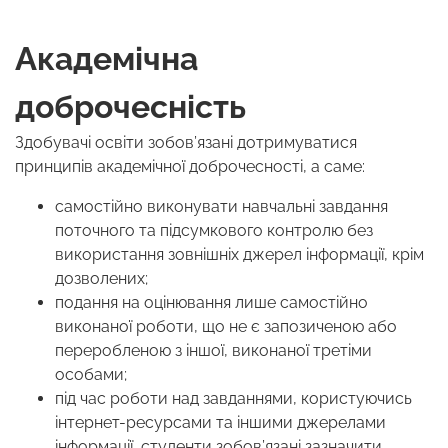
Академічна
доброчесність
Здобувачі освіти зобов’язані дотримуватися
принципів академічної доброчесності, а саме:
самостійно виконувати навчальні завдання
поточного та підсумкового контролю без
використання зовнішніх джерел інформації, крім
дозволених;
подання на оцінювання лише самостійно
виконаної роботи, що не є запозиченою або
переробленою з іншої, виконаної третіми
особами;
під час роботи над завданнями, користуючись
інтернет-ресурсами та іншими джерелами
інформації, студенти зобов’язані зазначити