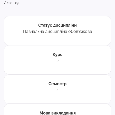
/ 120 год
Статус дисципліни
Навчальна дисципліна обов’язкова
Курс
2
Семестр
4
Мова викладання