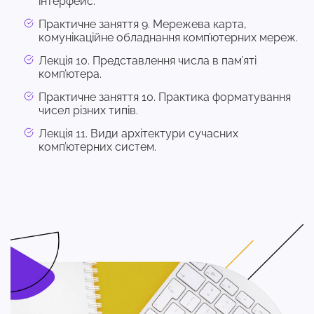
інтерфейс.
Практичне заняття 9. Мережева карта,
комунікаційне обладнання комп’ютерних мереж.
Лекція 10. Представлення числа в пам’яті
комп’ютера.
Практичне заняття 10. Практика форматування
чисел різних типів.
Лекція 11. Види архітектури сучасних
комп’ютерних систем.