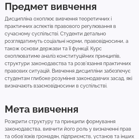
Предмет вивчення
Дисципліна охоплює вивчення теоретичних і
практичних аспектів правового регулювання в
сучасному суспільстві. Студенти детально
розглядатимуть соціальні норми, правовідносини, а
також основи держави та її функції. Курс
охоплюватиме аналіз конституційних принципів,
структури законодавства та розв’язання практичних
правових ситуацій. Вивчення дисципліни забезпечує
студентам глибоке розуміння законодавчих засад, які
визначають взаємовідносини в суспільстві.
Мета вивчення
Розкрити структуру та принципи формування
законодавства, вивчити його роль у визначенні прав
та обов’язків громадян, підприємств, установ та інших