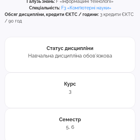
Галузь знань:
F «Інформаційні технології»
Спеціальність:
F3 «Комп’ютерні науки»
Обсяг дисципліни, кредити ЄКТС / години:
3 кредити ЄКТС
/ 90 год
Статус дисципліни
Навчальна дисципліна обов’язкова
Курс
3
Семестр
5, 6