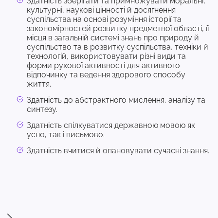
Здатність зберігати та примножувати моральні,
культурні, наукові цінності й досягнення
суспільства на основі розуміння історії та
закономірностей розвитку предметної області, її
місця в загальній системі знань про природу й
суспільство та в розвитку суспільства, техніки й
технологій, використовувати різні види та
форми рухової активності для активного
відпочинку та ведення здорового способу
життя.
Здатність до абстрактного мислення, аналізу та
синтезу.
Здатність спілкуватися державною мовою як
усно, так і письмово.
Здатність вчитися й опановувати сучасні знання.