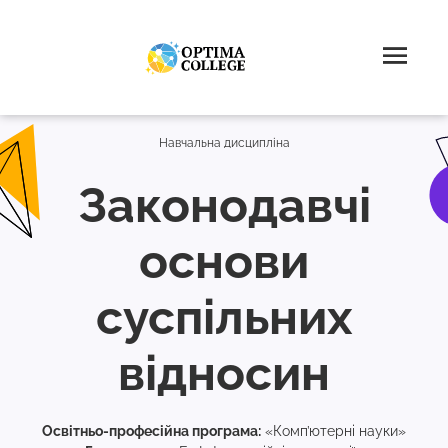
Навчальна дисципліна
Законодавчі
основи
суспільних
відносин
Освітньо-професійна програма:
«Комп’ютерні науки»