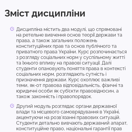
Зміст дисципліни
Дисципліна містить два модулі, що спрямовані
на ретельне вивчення основ теорії держави та
права, а також загальних положень
конституційних прав та основ публічного та
приватного права України. Курс розпочинається
з розгляду соціальних норм у суспільному житті
та їхнього впливу на правові ситуації. Далі
студенти опановують поняття права в контексті
соціальних норм, розглядають сутність і
призначення держави. Курс охоплює важливі
теми, як-от правова відповідальність, фізичні та
юридичні особи як суб’єкти правовідносин, а
також законність і правопорядок.
Другий модуль розглядає органи державної
влади та місцевого самоврядування в Україні,
акцентуючи на розв’язанні правових ситуацій.
Студенти детально вивчають державний апарат,
конституційне право, національні гарантії прав