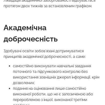
Ліквідація академічної заборгованості відбувається
протягом двох тижнів за встановленим графіком.
Академічна
доброчесність
Здобувачі освіти зобов’язані дотримуватися
принципів академічної доброчесності, а саме:
самостійно виконувати навчальні завдання
поточного та підсумкового контролю без
використання зовнішніх джерел інформації, крім
дозволених;
подання на оцінювання лише самостійно
виконаної роботи, що не є запозиченою або
переробленою з іншої, виконаної третіми