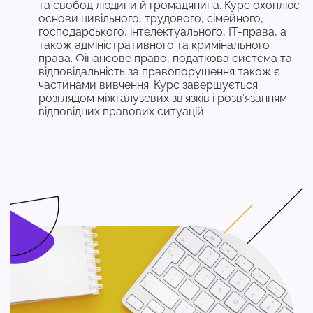
та свобод людини й громадянина. Курс охоплює
основи цивільного, трудового, сімейного,
господарського, інтелектуального, IT-права, а
також адміністративного та кримінального
права. Фінансове право, податкова система та
відповідальність за правопорушення також є
частинами вивчення. Курс завершується
розглядом міжгалузевих зв’язків і розв’язанням
відповідних правових ситуацій.