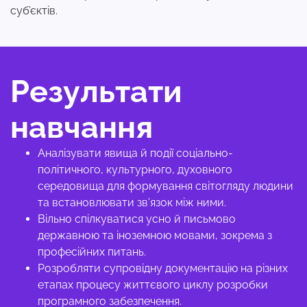
суб’єктів.
Результати
навчання
Аналізувати явища й події соціально-
політичного, культурного, духовного
середовища для формування світогляду людини
та встановлювати зв’язок між ними.
Вільно спілкуватися усно й письмово
державною та іноземною мовами, зокрема з
професійних питань.
Розробляти супровідну документацію на різних
етапах процесу життєвого циклу розробки
програмного забезпечення.