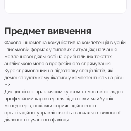
Предмет вивчення
Фахова іншомовна комунікативна компетенція в усній
і письмовій формах у типових ситуаціях; навчання
мовленнєвої діяльності на оригінальних текстах
англійською мовою професійного спрямування.
Курс спрямований на підготовку спеціалістів, які
демонструють комунікативну компетентність на рівні
В2.
Дисципліна є практичним курсом та має світоглядно-
професійний характер для підготовки майбутніх
менеджерів, оскільки сприяє здійсненню
організаційно-управлінської та навчально-виховної
діяльності сучасного фахівця.