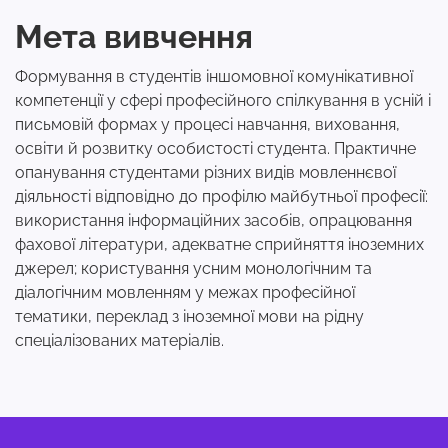
Мета вивчення
Формування в студентів іншомовної комунікативної
компетенції у сфері професійного спілкування в усній і
письмовій формах у процесі навчання, виховання,
освіти й розвитку особистості студента. Практичне
опанування студентами різних видів мовленнєвої
діяльності відповідно до профілю майбутньої професії:
використання інформаційних засобів, опрацювання
фахової літератури, адекватне сприйняття іноземних
джерел; користування усним монологічним та
діалогічним мовленням у межах професійної
тематики, переклад з іноземної мови на рідну
спеціалізованих матеріалів.