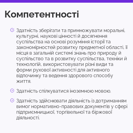
Компетентності
Здатність зберігати та примножувати моральні,
культурні, наукові цінності й досягнення
суспільства на основі розуміння історії та
закономірностей розвитку предметної області, її
місця в загальній системі знань про природу й
суспільство та в розвитку суспільства, техніки й
технологій, використовувати різні види та
форми рухової активності для активного
відпочинку та ведення здорового способу
життя.
Здатність спілкуватися іноземною мовою.
Здатність здійснювати діяльність із дотриманням
вимог нормативно-правових документів у сфері
підприємницької, торгівельної та біржової
діяльності.