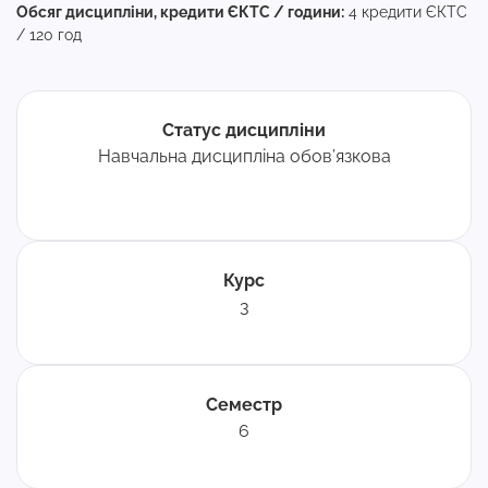
Обсяг дисципліни, кредити ЄКТС / години:
4 кредити ЄКТС
/ 120 год
Статус дисципліни
Навчальна дисципліна обов’язкова
Курс
3
Семестр
6