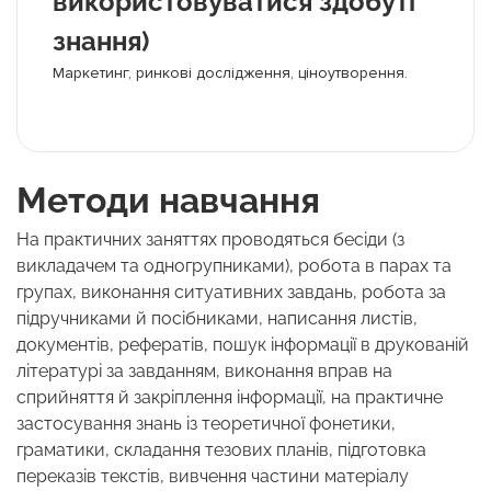
використовуватися здобуті
знання)
Маркетинг, ринкові дослідження, ціноутворення.
Методи навчання
На практичних заняттях проводяться бесіди (з
викладачем та одногрупниками), робота в парах та
групах, виконання ситуативних завдань, робота за
підручниками й посібниками, написання листів,
документів, рефератів, пошук інформації в друкованій
літературі за завданням, виконання вправ на
сприйняття й закріплення інформації, на практичне
застосування знань із теоретичної фонетики,
граматики, складання тезових планів, підготовка
переказів текстів, вивчення частини матеріалу