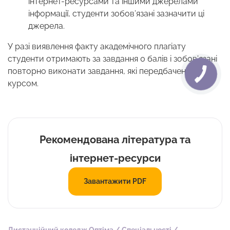
інтернет-ресурсами та іншими джерелами
інформації, студенти зобов’язані зазначити ці
джерела.
У разі виявлення факту академічного плагіату
студенти отримають за завдання 0 балів і зобов’язані
повторно виконати завдання, які передбачені цим
курсом.
Рекомендована література та
інтернет-ресурси
Завантажити PDF