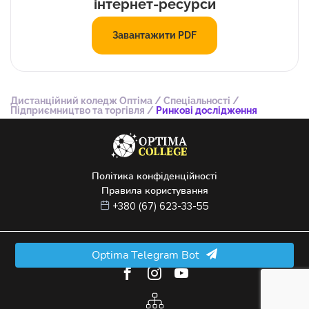
інтернет-ресурси
Завантажити PDF
Дистанційний коледж Оптіма
/
Спеціальності
/
Підприємництво та торгівля
/
Ринкові дослідження
Політика конфіденційності
Правила користування
+380 (67) 623-33-55
© 2022 –
2026
ТОВ "ФАХОВИЙ ПЕРЕДВИЩИЙ КОЛЕДЖ "ОПТІМА"
Optima Telegram Bot