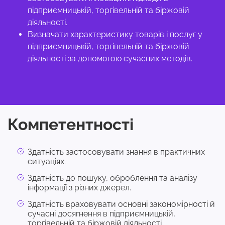
підприємницькій, торгівельній та біржовій
діяльності.
Визначати характеристику товарів і послуг у
підприємницькій, торгівельній та біржовій
діяльності за допомогою сучасних методів.
Компетентності
Здатність застосовувати знання в практичних
ситуаціях.
Здатність до пошуку, оброблення та аналізу
інформації з різних джерел.
Здатність враховувати основні закономірності й
сучасні досягнення в підприємницькій,
торгівельній та біржовій діяльності.