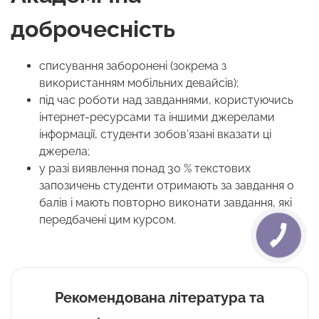
доброчесність
списування заборонені (зокрема з
використанням мобільних девайсів);
під час роботи над завданнями, користуючись
інтернет-ресурсами та іншими джерелами
інформації, студенти зобов’язані вказати ці
джерела;
у разі виявлення понад 30 % текстових
запозичень студенти отримають за завдання 0
балів і мають повторно виконати завдання, які
передбачені цим курсом.
Рекомендована література та