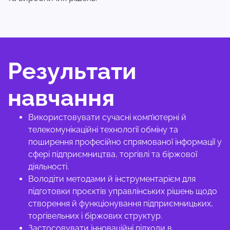
Результати
навчання
Використовувати сучасні комп’ютерні й
телекомунікаційні технології обміну та
поширення професійно спрямованої інформації у
сфері підприємництва, торгівлі та біржової
діяльності.
Володіти методами й інструментарієм для
підготовки проєктів управлінських рішень щодо
створення й функціонування підприємницьких,
торгівельних і біржових структур.
Застосовувати інноваційні підходи в