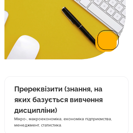
Пререквізити (знання, на
яких базується вивчення
дисципліни)
Мікро-, макроекономіка, економіка підприємства,
менеджмент, статистика.