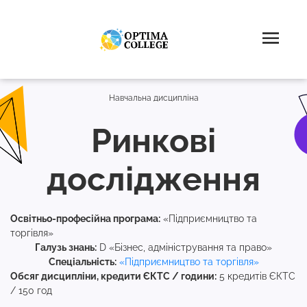
Навчальна дисципліна
Ринкові
дослідження
Освітньо-професійна програма:
«Підприємництво та
торгівля»
Галузь знань:
D «Бізнес, адміністрування та право»
Спеціальність:
«Підприємництво та торгівля»
Обсяг дисципліни, кредити ЄКТС / години:
5 кредитів ЄКТС
/ 150 год