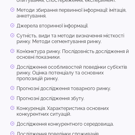
опитування, спостереження, експеримент.
Методи збирання первинної інформації: імітація,
анкетування.
Джерела вторинної інформації.
Сутність, види та методи визначення місткості
ринку. Методи сегментування ринку.
Кон’юнктура ринку. Послідовність дослідження й
основні показники.
Дослідження особливостей поведінки суб’єктів
ринку. Оцінка потенціалу та основних
пропозицій ринку.
Прогнозні дослідження товарного ринку.
Прогнозні дослідження збуту.
Конкуренція. Характеристика основних
конкурентних ситуацій.
Дослідження конкурентного середовища.
Дослідження поведінки споживачів.