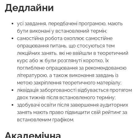
Дедлайни
усі завдання, передбачені програмою, мають
бути виконані у встановлений термін;
самостійна робота охоплює самостійне
опрацювання питань, що стосуються тем
лекційних занять, які не ввійшли в теоретичний
курс або ж були розглянуті коротко, їх
поглиблене опрацювання за рекомендованою
літературою, а також виконання завдань із
метою закріплення теоретичного матеріалу;
ліквідація заборгованості відбувається протягом
двох тижнів після встановленого терміну;
здобувачі освіти після завершення аудиторних
занять мають право підвищити свій рейтинг за
встановленим графіком.
Академічна