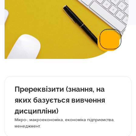
Пререквізити (знання, на
яких базується вивчення
дисципліни)
Мікро-, макроекономіка, економіка підприємства,
менеджмент.