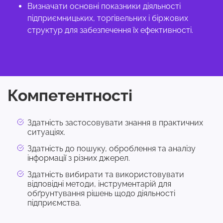
Визначати основні показники діяльності
підприємницьких, торгівельних і біржових
структур для забезпечення їх ефективності.
Компетентності
Здатність застосовувати знання в практичних
ситуаціях.
Здатність до пошуку, оброблення та аналізу
інформації з різних джерел.
Здатність вибирати та використовувати
відповідні методи, інструментарій для
обґрунтування рішень щодо діяльності
підприємства.