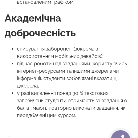
встановленим графіком.
Академічна
доброчесність
списування заборонені (зокрема з
використанням мобільних девайсів);
під час роботи над завданнями, користуючись
інтернет-ресурсами та іншими джерелами
інформації, студенти зобов’язані вказати ці
джерела;
у разі виявлення понад 30 % текстових
запозичень студенти отримають за завдання 0
балів і мають повторно виконати завдання, які
передбачені цим курсом.