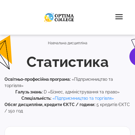
Навчальна дисципліна
Статистика
Освітньо-професійна програма:
«Підприємництво та
торгівля»
Галузь знань:
D «Бізнес, адміністрування та право»
Спеціальність:
«Підприємництво та торгівля»
Обсяг дисципліни, кредити ЄКТС / години:
5 кредитів ЄКТС
/ 150 год