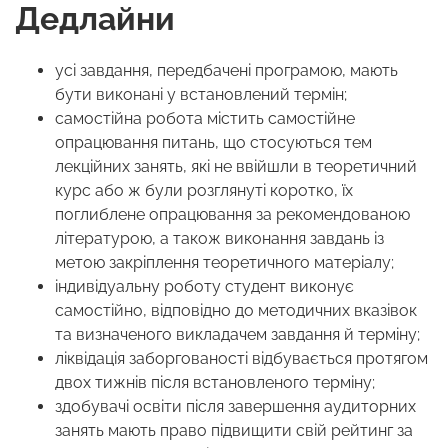
Дедлайни
усі завдання, передбачені програмою, мають
бути виконані у встановлений термін;
самостійна робота містить самостійне
опрацювання питань, що стосуються тем
лекційних занять, які не ввійшли в теоретичний
курс або ж були розглянуті коротко, їх
поглиблене опрацювання за рекомендованою
літературою, а також виконання завдань із
метою закріплення теоретичного матеріалу;
індивідуальну роботу студент виконує
самостійно, відповідно до методичних вказівок
та визначеного викладачем завдання й терміну;
ліквідація заборгованості відбувається протягом
двох тижнів після встановленого терміну;
здобувачі освіти після завершення аудиторних
занять мають право підвищити свій рейтинг за