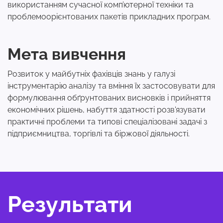
використанням сучасної комп’ютерної техніки та
проблемоорієнтованих пакетів прикладних програм.
Мета вивчення
Розвиток у майбутніх фахівців знань у галузі
інструментарію аналізу та вміння їх застосовувати для
формулювання обґрунтованих висновків і прийняття
економічних рішень, набуття здатності розв'язувати
практичні проблеми та типові спеціалізовані задачі з
підприємництва, торгівлі та біржової діяльності.
Результати