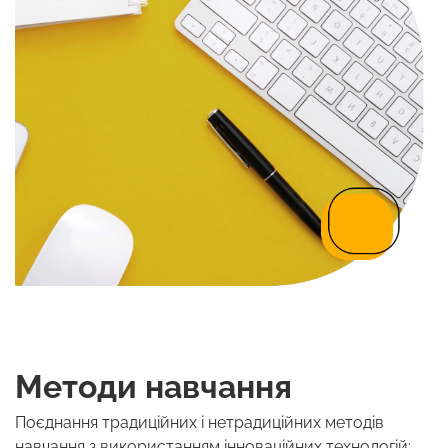
Методи навчання
Поєднання традиційних і нетрадиційних методів
навчання з використанням інноваційних технологій: