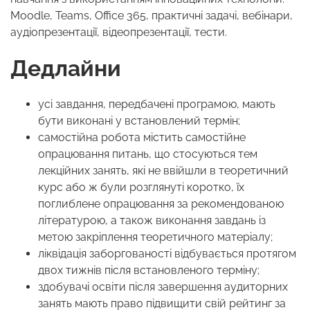
Moodle, Teams, Office 365, практичні задачі, вебінари,
аудіопрезентації, відеопрезентації, тести.
Дедлайни
усі завдання, передбачені програмою, мають
бути виконані у встановлений термін;
самостійна робота містить самостійне
опрацювання питань, що стосуються тем
лекційних занять, які не ввійшли в теоретичний
курс або ж були розглянуті коротко, їх
поглиблене опрацювання за рекомендованою
літературою, а також виконання завдань із
метою закріплення теоретичного матеріалу;
ліквідація заборгованості відбувається протягом
двох тижнів після встановленого терміну;
здобувачі освіти після завершення аудиторних
занять мають право підвищити свій рейтинг за