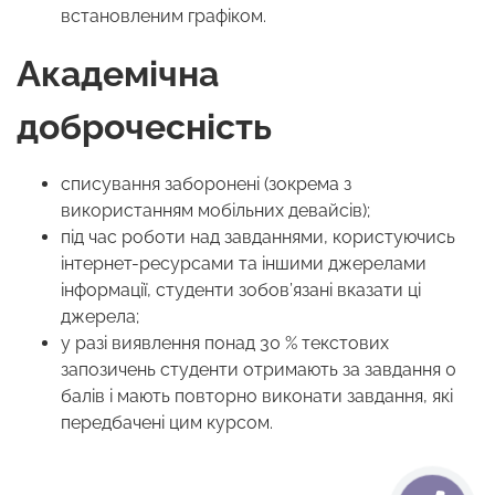
встановленим графіком.
Академічна
доброчесність
списування заборонені (зокрема з
використанням мобільних девайсів);
під час роботи над завданнями, користуючись
інтернет-ресурсами та іншими джерелами
інформації, студенти зобов’язані вказати ці
джерела;
у разі виявлення понад 30 % текстових
запозичень студенти отримають за завдання 0
балів і мають повторно виконати завдання, які
передбачені цим курсом.