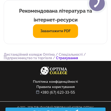
Рекомендована література та
інтернет-ресурси
Завантажити PDF
Дистанційний коледж Оптіма
/
Спеціальності
/
Підприємництво та торгівля
/
Страхування
Політика конфіденційності
Правила користування
+380 (67) 623-33-55
© 2022 –
2026
ТОВ "ФАХОВИЙ ПЕРЕДВИЩИЙ КОЛЕДЖ "ОПТІМА"