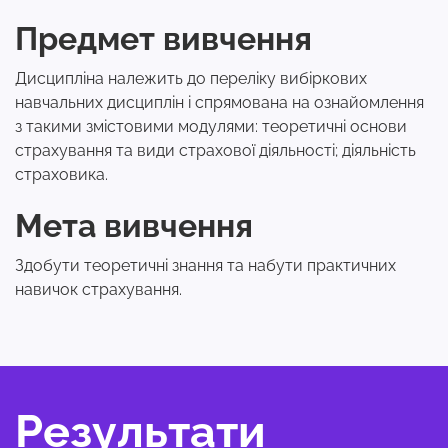
Предмет вивчення
Дисципліна належить до переліку вибіркових
навчальних дисциплін і спрямована на ознайомлення
з такими змістовими модулями: теоретичні основи
страхування та види страхової діяльності; діяльність
страховика.
Мета вивчення
Здобути теоретичні знання та набути практичних
навичок страхування.
Результати