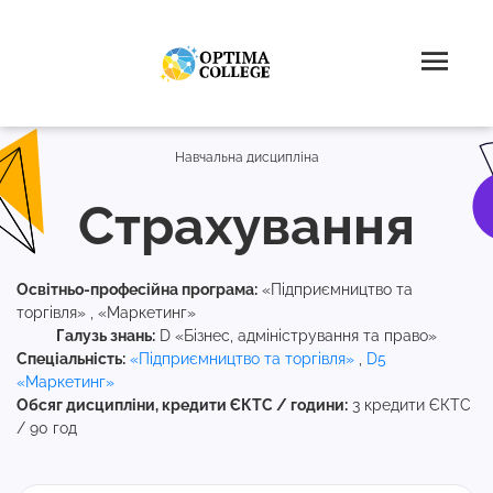
Навчальна дисципліна
Страхування
Освітньо-професійна програма:
«Підприємництво та
торгівля» , «Маркетинг»
Галузь знань:
D «Бізнес, адміністрування та право»
Спеціальність:
«Підприємництво та торгівля»
,
D5
«Маркетинг»
Обсяг дисципліни, кредити ЄКТС / години:
3 кредити ЄКТС
/ 90 год