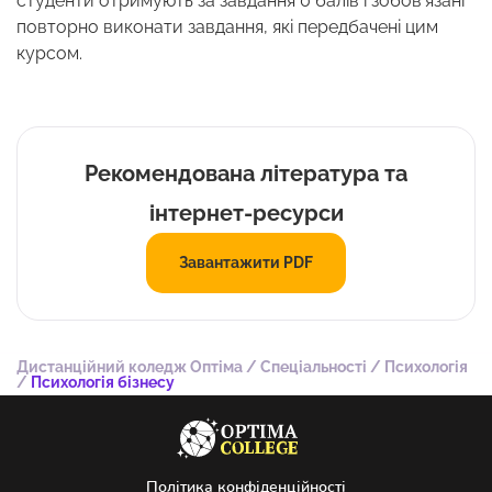
студенти отримують за завдання 0 балів і зобов’язані
повторно виконати завдання, які передбачені цим
курсом.
Рекомендована література та
інтернет-ресурси
Завантажити PDF
Дистанційний коледж Оптіма
/
Спеціальності
/
Психологія
/
Психологія бізнесу
Політика конфіденційності