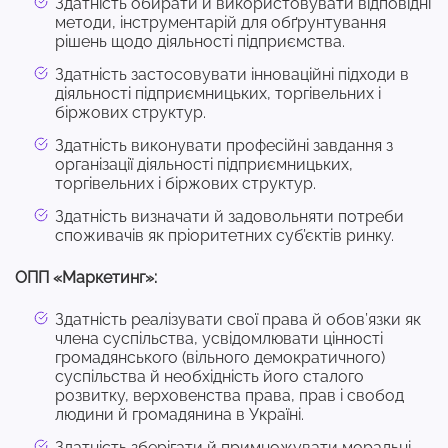
Здатність обирати й використовувати відповідні
методи, інструментарій для обґрунтування
рішень щодо діяльності підприємства.
Здатність застосовувати інноваційні підходи в
діяльності підприємницьких, торгівельних і
біржових структур.
Здатність виконувати професійні завдання з
організації діяльності підприємницьких,
торгівельних і біржових структур.
Здатність визначати й задовольняти потреби
споживачів як пріоритетних суб’єктів ринку.
ОПП «Маркетинг»:
Здатність реалізувати свої права й обов’язки як
члена суспільства, усвідомлювати цінності
громадянського (вільного демократичного)
суспільства й необхідність його сталого
розвитку, верховенства права, прав і свобод
людини й громадянина в Україні.
Здатність зберігати й примножувати моральні,