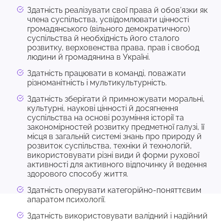
Здатність реалізувати свої права й обов’язки як
члена суспільства, усвідомлювати цінності
громадянського (вільного демократичного)
суспільства й необхідність його сталого
розвитку, верховенства права, прав і свобод
людини й громадянина в Україні.
Здатність працювати в команді, поважати
різноманітність і мультикультурність.
Здатність зберігати й примножувати моральні,
культурні, наукові цінності й досягнення
суспільства на основі розуміння історії та
закономірностей розвитку предметної галузі, її
місця в загальній системі знань про природу й
розвиток суспільства, техніки й технологій,
використовувати різні види й форми рухової
активності для активного відпочинку й ведення
здорового способу життя.
Здатність оперувати категорійно-поняттєвим
апаратом психології.
Здатність використовувати валідний і надійний