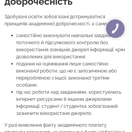
доброчесність
Здобувачі освіти зобов’язані дотримуватися
принципів академічної доброчесності, а саме:
самостійно виконувати навчальні завдання
поточного й підсумкового контролю без
використання зовнішніх джерел інформації, крім
дозволених для використання;
подання на оцінювання лише самостійно
виконаної роботи, що не є запозиченою або
переробленою з іншої, виконаної третіми
особами;
під час роботи над завданнями, користуючись
інтернет-ресурсами й іншими джерелами
інформації, студент / студентка зобов’язаний
зазначити використане джерело.
У разі виявлення факту академічного плагіату