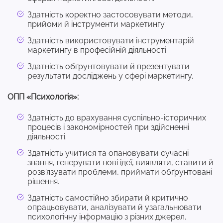
Здатність коректно застосовувати методи,
прийоми й інструменти маркетингу.
Здатність використовувати інструментарій
маркетингу в професійній діяльності.
Здатність обґрунтовувати й презентувати
результати досліджень у сфері маркетингу.
ОПП «Психологія»:
Здатність до врахування суспільно-історичних
процесів і закономірностей при здійсненні
діяльності.
Здатність учитися та опановувати сучасні
знання, генерувати нові ідеї, виявляти, ставити й
розв'язувати проблеми, приймати обґрунтовані
рішення.
Здатність самостійно збирати й критично
опрацьовувати, аналізувати й узагальнювати
психологічну інформацію з різних джерел.