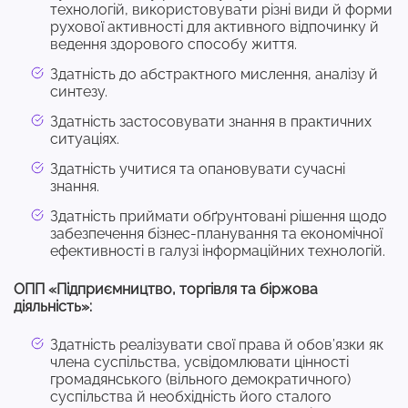
технологій, використовувати різні види й форми
рухової активності для активного відпочинку й
ведення здорового способу життя.
Здатність до абстрактного мислення, аналізу й
синтезу.
Здатність застосовувати знання в практичних
ситуаціях.
Здатність учитися та опановувати сучасні
знання.
Здатність приймати обґрунтовані рішення щодо
забезпечення бізнес-планування та економічної
ефективності в галузі інформаційних технологій.
ОПП «Підприємництво, торгівля та біржова
діяльність»:
Здатність реалізувати свої права й обов’язки як
члена суспільства, усвідомлювати цінності
громадянського (вільного демократичного)
суспільства й необхідність його сталого