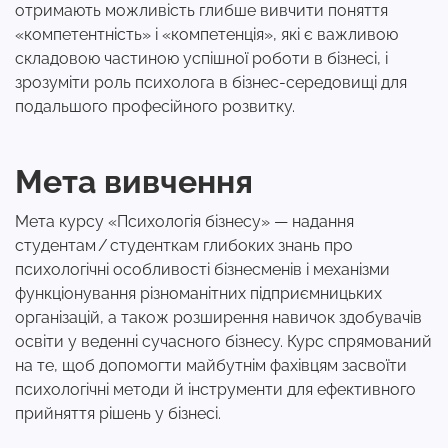
отримають можливість глибше вивчити поняття
«компетентність» і «компетенція», які є важливою
складовою частиною успішної роботи в бізнесі, і
зрозуміти роль психолога в бізнес-середовищі для
подальшого професійного розвитку.
Мета вивчення
Мета курсу «Психологія бізнесу» — надання
студентам / студенткам глибоких знань про
психологічні особливості бізнесменів і механізми
функціонування різноманітних підприємницьких
організацій, а також розширення навичок здобувачів
освіти у веденні сучасного бізнесу. Курс спрямований
на те, щоб допомогти майбутнім фахівцям засвоїти
психологічні методи й інструменти для ефективного
прийняття рішень у бізнесі.