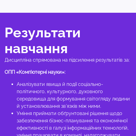
Результати
навчання
Дисципліна спрямована на підсилення результатів за:
ОПП «Комп’ютерні науки»:
Аналізувати явища й події соціально-
політичного, культурного, духовного
середовища для формування світогляду людини
й установлювання зв’язків між ними.
Уміння приймати обґрунтовані рішення щодо
забезпечення бізнес-планування та економічної
ефективності в галузі інформаційних технологій,
уміння працювати в команді, налагоджувати