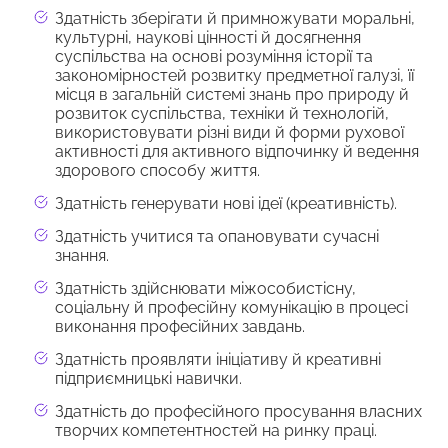
Здатність зберігати й примножувати моральні,
культурні, наукові цінності й досягнення
суспільства на основі розуміння історії та
закономірностей розвитку предметної галузі, її
місця в загальній системі знань про природу й
розвиток суспільства, техніки й технологій,
використовувати різні види й форми рухової
активності для активного відпочинку й ведення
здорового способу життя.
Здатність генерувати нові ідеї (креативність).
Здатність учитися та опановувати сучасні
знання.
Здатність здійснювати міжособистісну,
соціальну й професійну комунікацію в процесі
виконання професійних завдань.
Здатність проявляти ініціативу й креативні
підприємницькі навички.
Здатність до професійного просування власних
творчих компетентностей на ринку праці.