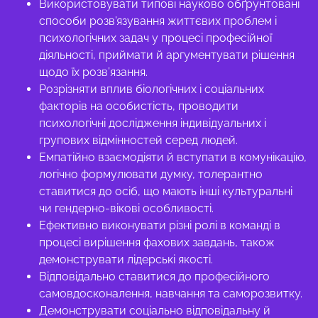
Використовувати типові науково обґрунтовані
способи розв'язування життєвих проблем і
психологічних задач у процесі професійної
діяльності, приймати й аргументувати рішення
щодо їх розв’язання.
Розрізняти вплив біологічних і соціальних
факторів на особистість, проводити
психологічні дослідження індивідуальних і
групових відмінностей серед людей.
Емпатійно взаємодіяти й вступати в комунікацію,
логічно формулювати думку, толерантно
ставитися до осіб, що мають інші культуральні
чи гендерно-вікові особливості.
Ефективно виконувати різні ролі в команді в
процесі вирішення фахових завдань, також
демонструвати лідерські якості.
Відповідально ставитися до професійного
самовдосконалення, навчання та саморозвитку.
Демонструвати соціально відповідальну й