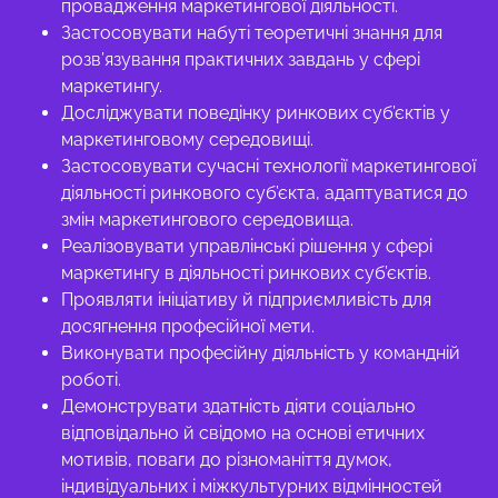
провадження маркетингової діяльності.
Застосовувати набуті теоретичні знання для
розв’язування практичних завдань у сфері
маркетингу.
Досліджувати поведінку ринкових суб’єктів у
маркетинговому середовищі.
Застосовувати сучасні технології маркетингової
діяльності ринкового суб’єкта, адаптуватися до
змін маркетингового середовища.
Реалізовувати управлінські рішення у сфері
маркетингу в діяльності ринкових суб’єктів.
Проявляти ініціативу й підприємливість для
досягнення професійної мети.
Виконувати професійну діяльність у командній
роботі.
Демонструвати здатність діяти соціально
відповідально й свідомо на основі етичних
мотивів, поваги до різноманіття думок,
індивідуальних і міжкультурних відмінностей