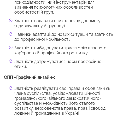
психодіагностичний інструментарій для
вивчення психологічних особливостей
особистості й груп.
Здатність надавати психологічну допомогу
(індивідуальну й групову).
Навички адаптації до нових ситуацій та здатність
до професійної мобільності.
Здатність вибудовувати траєкторію власного
кар’єрного й професійного розвитку.
Здатність дотримуватися норм професійної
етики.
ОПП «Графічний дизайн»:
Здатність реалізувати свої права й обовʼязки як
члена суспільства, усвідомлювати цінності
громадянського (вільного демократичного)
суспільства й необхідність його сталого
розвитку, верховенства права, прав і свобод
людини й громадянина в Україні.