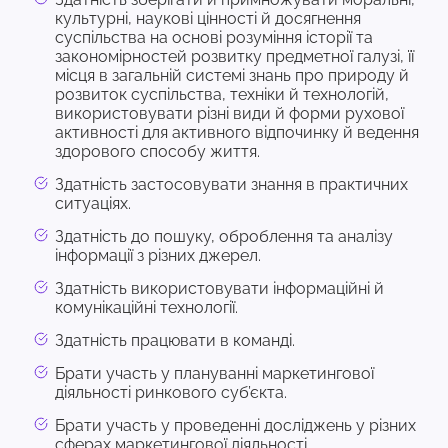
культурні, наукові цінності й досягнення
суспільства на основі розуміння історії та
закономірностей розвитку предметної галузі, її
місця в загальній системі знань про природу й
розвиток суспільства, техніки й технологій,
використовувати різні види й форми рухової
активності для активного відпочинку й ведення
здорового способу життя.
Здатність застосовувати знання в практичних
ситуаціях.
Здатність до пошуку, оброблення та аналізу
інформації з різних джерел.
Здатність використовувати інформаційні й
комунікаційні технології.
Здатність працювати в команді.
Брати участь у плануванні маркетингової
діяльності ринкового суб’єкта.
Брати участь у проведенні досліджень у різних
сферах маркетингової діяльності.