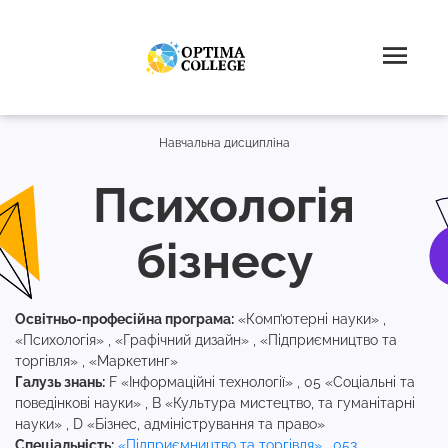
Навчальна дисципліна
Психологія
бізнесу
Освітньо-професійна програма:
«Комп’ютерні науки» ,
«Психологія» , «Графічний дизайн» , «Підприємництво та
торгівля» , «Маркетинг»
Галузь знань:
F «Інформаційні технології» , 05 «Соціальні та
поведінкові науки» , B «Культура мистецтво, та гуманітарні
науки» , D «Бізнес, адміністрування та право»
Спеціальність:
«Підприємництво та торгівля»
,
053