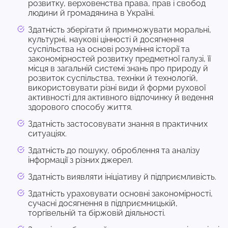
розвитку, верховенства права, прав і свобод
людини й громадянина в Україні.
Здатність зберігати й примножувати моральні,
культурні, наукові цінності й досягнення
суспільства на основі розуміння історії та
закономірностей розвитку предметної галузі, її
місця в загальній системі знань про природу й
розвиток суспільства, техніки й технологій,
використовувати різні види й форми рухової
активності для активного відпочинку й ведення
здорового способу життя.
Здатність застосовувати знання в практичних
ситуаціях.
Здатність до пошуку, оброблення та аналізу
інформації з різних джерел.
Здатність виявляти ініціативу й підприємливість.
Здатність ураховувати основні закономірності,
сучасні досягнення в підприємницькій,
торгівельній та біржовій діяльності.