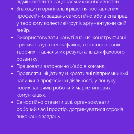
відмінностей та національних особливостей.
Знаходити оригінальні рішення поставлених
професійних завдань самостійно або в співпраці
у творчому колективі (групі), аргументуючи свій
вибір.
Використовувати набуті знання, конструктивні
критичні зауваження фахівців стосовно своїх
творчих і навчальних результатів для фахового
розвитку.
Працювати автономно і/або в команді.
Проявляти ініціативу й креативні підприємницькі
навички в професійній діяльності, у пошуку
нових напрямів роботи й маркетингових
комунікаціях.
Самостійно ставити цілі, організовувати
робочий час і простір, дотримуватися строків
виконання завдань.