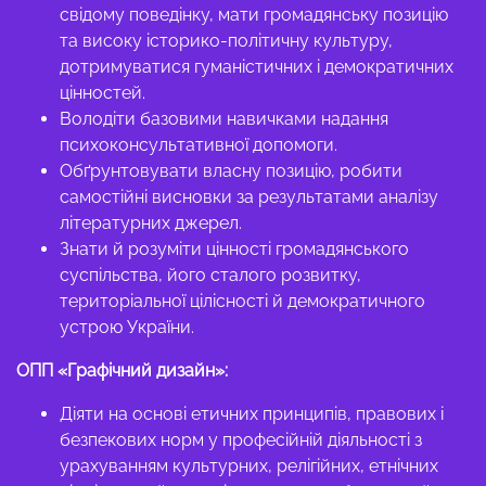
свідому поведінку, мати громадянську позицію
та високу історико-політичну культуру,
дотримуватися гуманістичних і демократичних
цінностей.
Володіти базовими навичками надання
психоконсультативної допомоги.
Обґрунтовувати власну позицію, робити
самостійні висновки за результатами аналізу
літературних джерел.
Знати й розуміти цінності громадянського
суспільства, його сталого розвитку,
територіальної цілісності й демократичного
устрою України.
ОПП «Графічний дизайн»:
Діяти на основі етичних принципів, правових і
безпекових норм у професійній діяльності з
урахуванням культурних, релігійних, етнічних