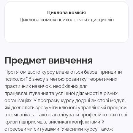
Циклова комісія
Циклова комісія психологічних дисциплін
Предмет вивчення
Протягом цього курсу вивчаються базові принципи
психології бізнесу з метою розвитку теоретичних і
практичних навичок, необхідних для
працевлаштування та успішної діяльності в різних
організаціях. У програму курсу додані змістові модулі,
які дозволять зрозуміти ключові управлінські процеси
в компаніях, а також аналізувати професійно-життєві
кризи підприємців, викликані конфліктами й
стресовими ситуаціями. Учасники курсу також