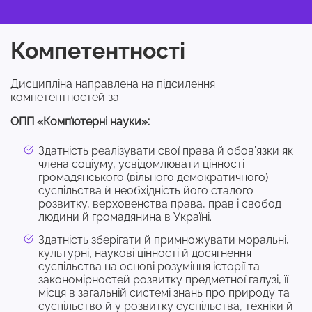
Компетентності
Дисципліна направлена на підсилення
компетентностей за:
ОПП «Комп’ютерні науки»:
Здатність реалізувати свої права й обов’язки як
члена соціуму, усвідомлювати цінності
громадянського (вільного демократичного)
суспільства й необхідність його сталого
розвитку, верховенства права, прав і свобод
людини й громадянина в Україні.
Здатність зберігати й примножувати моральні,
культурні, наукові цінності й досягнення
суспільства на основі розуміння історії та
закономірностей розвитку предметної галузі, її
місця в загальній системі знань про природу та
суспільство й у розвитку суспільства, техніки й