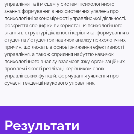
управління та її місцем у системі психологічного
знання; формування в них системних уявлень про
психологічні закономірності управлінської діяльності,
розкриття специфіки використання психологічного
знання в структурі діяльності керівника; формування в
студентів / студенток навичок аналізу психологічних
причин, що лежать в основі зниження ефективності
управління, а також сприяння набуттю навичок
психологічного аналізу взаємозв’язку організаційних
проблем і якості реалізації керівником своїх
управлінських функцій; формування уявлення про
сучасні тенденції наукового управління.
Результати