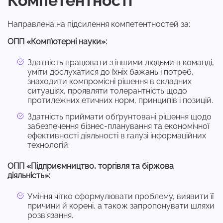
Компетентності
Направлена на підсилення компетентностей за:
ОПП «Комп’ютерні науки»:
Здатність працювати з іншими людьми в команді,
уміти дослухатися до їхніх бажань і потреб,
знаходити компромісні рішення в складних
ситуаціях, проявляти толерантність щодо
протилежних етичних норм, принципів і позицій.
Здатність приймати обґрунтовані рішення щодо
забезпечення бізнес-планування та економічної
ефективності діяльності в галузі інформаційних
технологій.
ОПП «Підприємництво, торгівля та біржова
діяльність»:
Уміння чітко сформулювати проблему, виявити її
причини й корені, а також запропонувати шляхи
розв’язання.