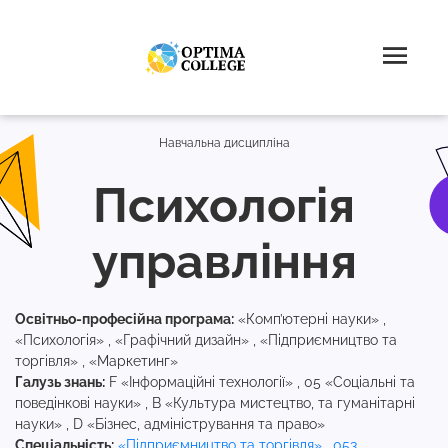
Навчальна дисципліна
Психологія
управління
Освітньо-професійна програма:
«Комп’ютерні науки» ,
«Психологія» , «Графічний дизайн» , «Підприємництво та
торгівля» , «Маркетинг»
Галузь знань:
F «Інформаційні технології» , 05 «Соціальні та
поведінкові науки» , B «Культура мистецтво, та гуманітарні
науки» , D «Бізнес, адміністрування та право»
Спеціальність:
«Підприємництво та торгівля»
,
053