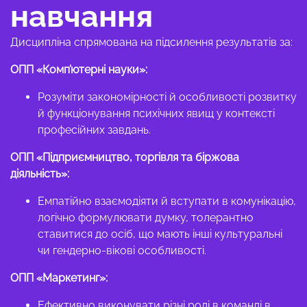
навчання
Дисципліна спрямована на підсилення результатів за:
ОПП «Комп’ютерні науки»:
Розуміти закономірності й особливості розвитку
й функціонування психічних явищ у контексті
професійних завдань.
ОПП «Підприємництво, торгівля та біржова
діяльність»:
Емпатійно взаємодіяти й вступати в комунікацію,
логічно формулювати думку, толерантно
ставитися до осіб, що мають інші культуральні
чи гендерно-вікові особливості.
ОПП «Маркетинг»:
Ефективно виконувати різні ролі в команді в