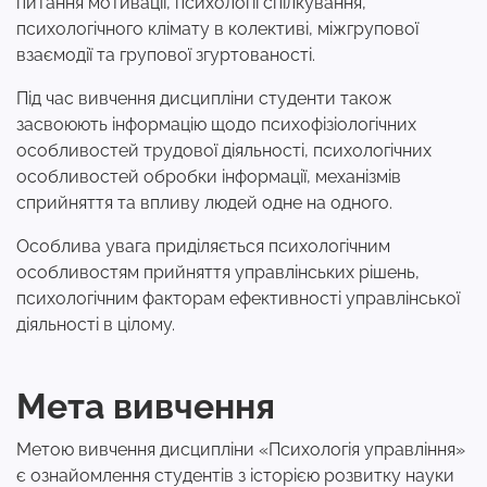
питання мотивації, психології спілкування,
психологічного клімату в колективі, міжгрупової
взаємодії та групової згуртованості.
Під час вивчення дисципліни студенти також
засвоюють інформацію щодо психофізіологічних
особливостей трудової діяльності, психологічних
особливостей обробки інформації, механізмів
сприйняття та впливу людей одне на одного.
Особлива увага приділяється психологічним
особливостям прийняття управлінських рішень,
психологічним факторам ефективності управлінської
діяльності в цілому.
Мета вивчення
Метою вивчення дисципліни «Психологія управління»
є ознайомлення студентів з історією розвитку науки