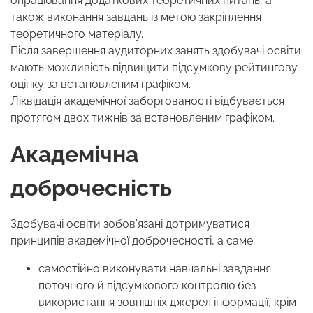
опрацювання додаткових теоретичних питань, а
також виконання завдань із метою закріплення
теоретичного матеріалу.
Після завершення аудиторних занять здобувачі освіти
мають можливість підвищити підсумкову рейтингову
оцінку за встановленим графіком.
Ліквідація академічної заборгованості відбувається
протягом двох тижнів за встановленим графіком.
Академічна
доброчесність
Здобувачі освіти зобов’язані дотримуватися
принципів академічної доброчесності, а саме:
самостійно виконувати навчальні завдання
поточного й підсумкового контролю без
використання зовнішніх джерел інформації, крім