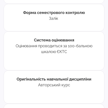
Форма семестрового контролю
За
лік
Система оцінювання
Оцінювання проводиться за 100-бальною
шкалою ЄКТС
Оригінальність навчальної дисципліни
Авторський курс