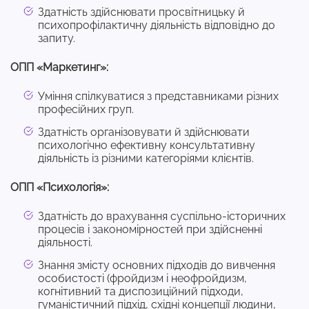
Здатність здійснювати просвітницьку й
психопрофілактичну діяльність відповідно до
запиту.
ОПП «Маркетинг»:
Уміння спілкуватися з представниками різних
професійних груп.
Здатність організовувати й здійснювати
психологічно ефективну консультативну
діяльність із різними категоріями клієнтів.
ОПП «Психологія»:
Здатність до врахування суспільно-історичних
процесів і закономірностей при здійсненні
діяльності.
Знання змісту основних підходів до вивчення
особистості (фройдизм і неофройдизм,
когнітивний та диспозиційний підходи,
гуманістичний підхід, східні концепції людини,