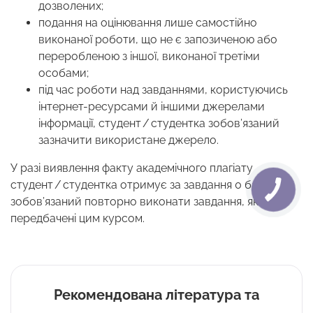
дозволених;
подання на оцінювання лише самостійно
виконаної роботи, що не є запозиченою або
переробленою з іншої, виконаної третіми
особами;
під час роботи над завданнями, користуючись
інтернет-ресурсами й іншими джерелами
інформації, студент / студентка зобов’язаний
зазначити використане джерело.
У разі виявлення факту академічного плагіату
студент / студентка отримує за завдання 0 балів і
зобов’язаний повторно виконати завдання, які
передбачені цим курсом.
Рекомендована література та