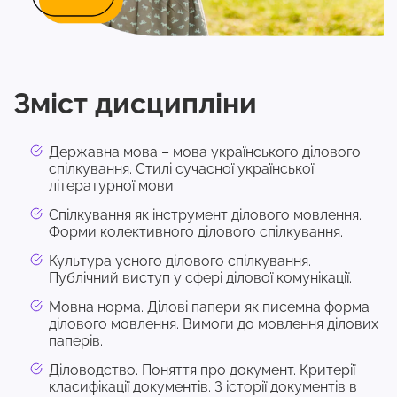
Зміст дисципліни
Державна мова – мова українського ділового
спілкування. Стилі сучасної української
літературної мови.
Спілкування як інструмент ділового мовлення.
Форми колективного ділового спілкування.
Культура усного ділового спілкування.
Публічний виступ у сфері ділової комунікації.
Мовна норма. Ділові папери як писемна форма
ділового мовлення. Вимоги до мовлення ділових
паперів.
Діловодство. Поняття про документ. Критерії
класифікації документів. З історії документів в