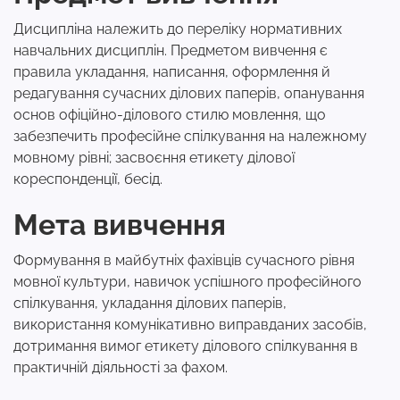
Дисципліна належить до переліку нормативних
навчальних дисциплін. Предметом вивчення є
правила укладання, написання, оформлення й
редагування сучасних ділових паперів, опанування
основ офіційно-ділового стилю мовлення, що
забезпечить професійне спілкування на належному
мовному рівні; засвоєння етикету ділової
кореспонденції, бесід.
Мета вивчення
Формування в майбутніх фахівців сучасного рівня
мовної культури, навичок успішного професійного
спілкування, укладання ділових паперів,
використання комунікативно виправданих засобів,
дотримання вимог етикету ділового спілкування в
практичній діяльності за фахом.