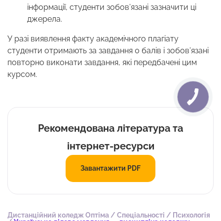
інформації, студенти зобов’язані зазначити ці
джерела.
У разі виявлення факту академічного плагіату
студенти отримають за завдання 0 балів і зобов’язані
повторно виконати завдання, які передбачені цим
курсом.
Рекомендована література та
інтернет-ресурси
Завантажити PDF
Дистанційний коледж Оптіма
/
Спеціальності
/
Психологія