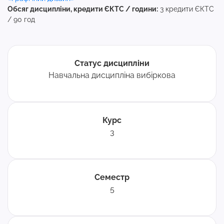
Обсяг дисципліни, кредити ЄКТС / години:
3 кредити ЄКТС
/ 90 год
Статус дисципліни
Навчальна дисципліна вибіркова
Курс
3
Семестр
5