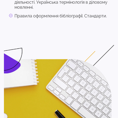
діяльності. Українська термінологія в діловому
мовленні.
Правила оформлення бібліографії. Стандарти.