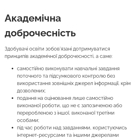
Академічна
доброчесність
Здобувачі освіти зобов’язані дотримуватися
принципів академічної доброчесності, а саме:
самостійно виконувати навчальні завдання
поточного та підсумкового контролю без
використання зовнішніх джерел інформації, крім
дозволених;
подання на оцінювання лише самостійно
виконаної роботи, що не є запозиченою або
переробленою з іншої, виконаної третіми
особами;
під час роботи над завданнями, користуючись
інтернет-ресурсами та іншими джерелами