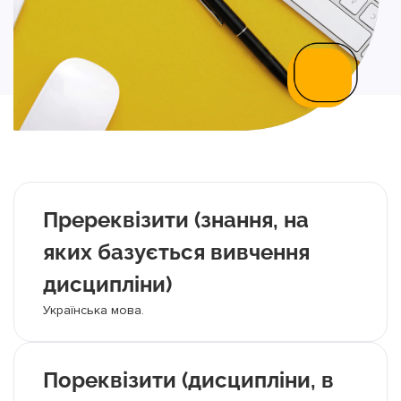
Пререквізити (знання, на
яких базується вивчення
дисципліни)
Українська мова.
Пореквізити (дисципліни, в