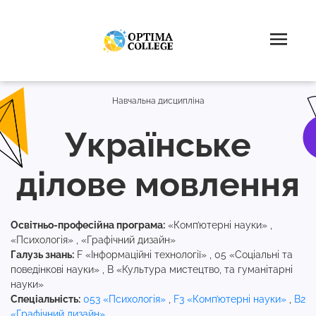
Навчальна дисципліна
Українське
ділове мовлення
Освітньо-професійна програма:
«Комп’ютерні науки» ,
«Психологія» , «Графічний дизайн»
Галузь знань:
F «Інформаційні технології» , 05 «Соціальні та
поведінкові науки» , B «Культура мистецтво, та гуманітарні
науки»
Спеціальність:
053 «Психологія»
,
F3 «Комп’ютерні науки»
,
B2
«Графічний дизайн»