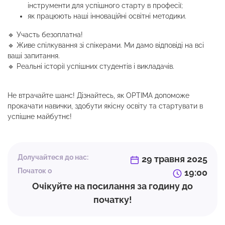
інструменти для успішного старту в професії;
як працюють наші інноваційні освітні методики.
🔹 Участь безоплатна!
🔹 Живе спілкування зі спікерами. Ми дамо відповіді на всі
ваші запитання.
🔹 Реальні історії успішних студентів і викладачів.
Не втрачайте шанс! Дізнайтесь, як OPTIMA допоможе
прокачати навички, здобути якісну освіту та стартувати в
успішне майбутнє!
Долучайтеся до нас:
29 травня 2025
Початок о
19:00
Очікуйте на посилання за годину до
початку!