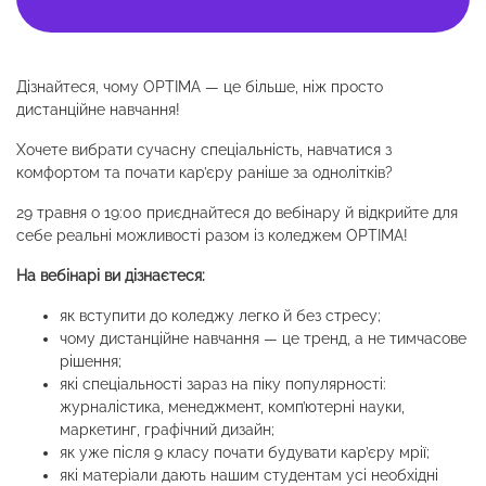
Дізнайтеся, чому OPTIMA — це більше, ніж просто
дистанційне навчання!
Хочете вибрати сучасну спеціальність, навчатися з
комфортом та почати кар’єру раніше за однолітків?
29 травня о 19:00 приєднайтеся до вебінару й відкрийте для
себе реальні можливості разом із коледжем OPTIMA!
На вебінарі ви дізнаєтеся:
як вступити до коледжу легко й без стресу;
чому дистанційне навчання — це тренд, а не тимчасове
рішення;
які спеціальності зараз на піку популярності:
журналістика, менеджмент, комп’ютерні науки,
маркетинг, графічний дизайн;
як уже після 9 класу почати будувати кар’єру мрії;
які матеріали дають нашим студентам усі необхідні