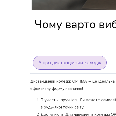
Чому варто ви
# про дистанційний коледж
Дистанційний коледж OPTIMA – це ідеальна м
ефективну форму навчання!
Гнучкість і зручність. Ви можете самос
з будь-якої точки світу.
Доступність. Для навчання в коледжі OP