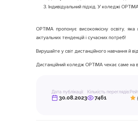
Індивідуальний підхід. У коледжі OPTIM
OPTIMA пропонує високоякісну освіту, яка 
актуальних тенденцій і сучасних потреб!
Вирушайте у світ дистанційного навчання й в
Дистанційний коледж OPTIMA чекає саме на в
Дата публікації:
Кількість переглядів:
Рейт
30.08.2023
7461