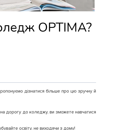
коледж OPTIMA?
Пропонуємо дізнатися більше про цю зручну й
су на дорогу до коледжу, ви зможете навчатися
бувайте освіту, не виходячи з дому!