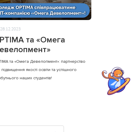
28.12.2023
PTIMA та «Омега
евелопмент»
IMA та «Омега Девелопмент»: партнерство
 підвищення якості освіти та успішного
бутнього наших студентів!